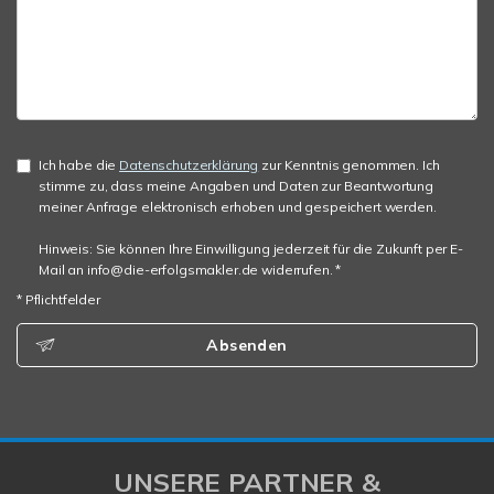
Ich habe die
Datenschutzerklärung
zur Kenntnis genommen. Ich
stimme zu, dass meine Angaben und Daten zur Beantwortung
meiner Anfrage elektronisch erhoben und gespeichert werden.
Hinweis: Sie können Ihre Einwilligung jederzeit für die Zukunft per E-
Mail an info@die-erfolgsmakler.de widerrufen. *
* Pflichtfelder
Absenden
UNSERE PARTNER &