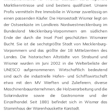
Marktkenntnisse und sind bestens qualifiziert. Unsere
Profis vermitteln Ihre Immobilie in Wismar zuverlässig an
einen passenden Käufer. Die Hansestadt Wismar liegt an
der Ostseeküste im Landkreis Nordwestmecklenburg im
Bundesland Mecklenburg-Vorpommern am südlichen
Ende der durch die Insel Poel geschützten Wismarer
Bucht. Sie ist die sechstgrößte Stadt von Mecklenburg-
Vorpommern und das größte der 18 Mittelzentren des
Landes. Die historischen Altstädte von Stralsund und
Wismar wurden im Juni 2002 in die Welterbeliste der
UNESCO aufgenommenen. Wirtschaftlich bedeutend
sind auch die industrielle Hafen- und Schiffswirtschaft
etwa mit den MV Werften und Zulieferern, diverse
Maschinenbauunternehmen, die Holzverarbeitung und die
Solarindustrie sowie die Gastronomie und der
Einzelhandel. Seit 1881 befindet sich in Wismar das
Stammhaus der Warenhauskette Karstadt.