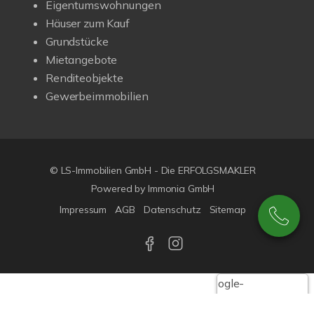
Eigentumswohnungen
Häuser zum Kauf
Grundstücke
Mietangebote
Renditeobjekte
Gewerbeimmobilien
© LS-Immobilien GmbH - Die ERFOLGSMAKLER
Powered by Immonia GmbH
Impressum
AGB
Datenschutz
Sitemap
Google-
Bewertungen
Echthei