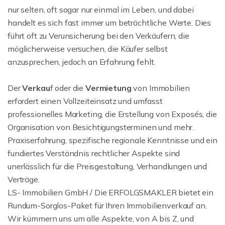
nur selten, oft sogar nur einmal im Leben, und dabei
handelt es sich fast immer um beträchtliche Werte. Dies
führt oft zu Verunsicherung bei den Verkäufern, die
möglicherweise versuchen, die Käufer selbst
anzusprechen, jedoch an Erfahrung fehlt.
Der
Verkau
f oder die
Vermietung
von Immobilien
erfordert einen Vollzeiteinsatz und umfasst
professionelles Marketing, die Erstellung von Exposés, die
Organisation von Besichtigungsterminen und mehr.
Praxiserfahrung, spezifische regionale Kenntnisse und ein
fundiertes Verständnis rechtlicher Aspekte sind
unerlässlich für die Preisgestaltung, Verhandlungen und
Verträge.
LS- Immobilien GmbH / Die ERFOLGSMAKLER bietet ein
Rundum-Sorglos-Paket für Ihren Immobilienverkauf an.
Wir kümmern uns um alle Aspekte, von A bis Z, und