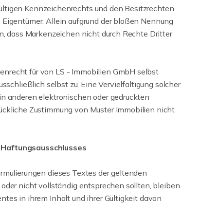
ültigen Kennzeichenrechts und den Besitzrechten
n Eigentümer. Allein aufgrund der bloßen Nennung
hen, dass Markenzeichen nicht durch Rechte Dritter
enrecht für von LS - Immobilien GmbH selbst
usschließlich selbst zu. Eine Vervielfältigung solcher
 in anderen elektronischen oder gedruckten
rückliche Zustimmung von Muster Immobilien nicht
 Haftungsausschlusses
ormulierungen dieses Textes der geltenden
 oder nicht vollständig entsprechen sollten, bleiben
ntes in ihrem Inhalt und ihrer Gültigkeit davon