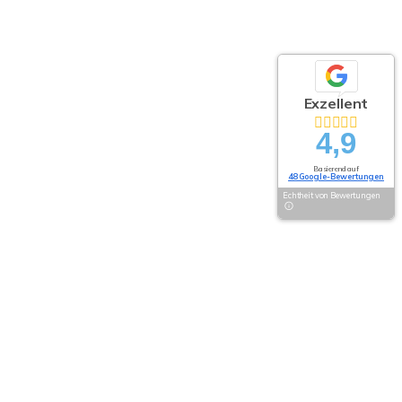
Exzellent
4,9
Basierend auf
48 Google-Bewertungen
Echtheit von Bewertungen