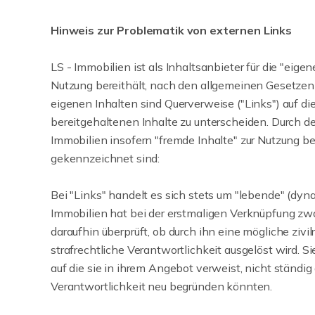
Hinweis zur Problematik von externen Links
LS - Immobilien ist als Inhaltsanbieter für die "eigene
Nutzung bereithält, nach den allgemeinen Gesetzen
eigenen Inhalten sind Querverweise ("Links") auf d
bereitgehaltenen Inhalte zu unterscheiden. Durch d
Immobilien insofern "fremde Inhalte" zur Nutzung ber
gekennzeichnet sind:
Bei "Links" handelt es sich stets um "lebende" (dy
Immobilien hat bei der erstmaligen Verknüpfung zw
daraufhin überprüft, ob durch ihn eine mögliche zivil
strafrechtliche Verantwortlichkeit ausgelöst wird. Sie
auf die sie in ihrem Angebot verweist, nicht ständig
Verantwortlichkeit neu begründen könnten.