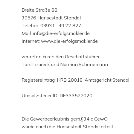
Breite Straße 88
39576 Hansestadt Stendal
Telefon: 03931- 49 22 827
Mail: info@die-erfolgsmakler.de
Internet: www.die-erfolgsmakler.de
vertreten durch den Geschäftsführer:
Toni Lizureck und Norman Schönemann
Registereintrag: HRB 28018, Amtsgericht Stendal
Umsatzsteuer ID: DE333522020
Die Gewerbeerlaubnis gem.§34 c GewO
wurde durch die Hansestadt Stendal erteilt..