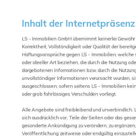
Inhalt der Internetpräsenz
LS - Immobilien GmbH übernimmt keinerlei Gewähr fü
Korrektheit, Vollständigkeit oder Qualität der bereit
Haftungsansprüche gegen LS - Immobilien, welche s
oder ideeller Art beziehen, die durch die Nutzung od
dargebotenen Informationen bzw. durch die Nutzung
unvollständiger Informationen verursacht wurden, si
ausgeschlossen, sofern seitens LS - Immobilien kei
oder grob fahrlässiges Verschulden vorliegt.
Alle Angebote sind freibleibend und unverbindlich. 
sich ausdrücklich vor, Teile der Seiten oder das ge
gesonderte Ankündigung zu verändern, zu ergänzen, 
Veröffentlichung zeitweise oder endgültig einzustell