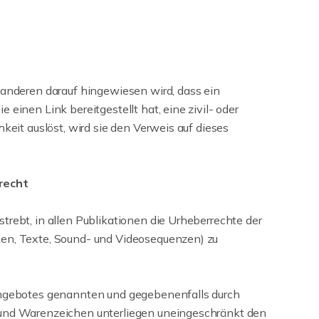
 anderen darauf hingewiesen wird, dass ein
 einen Link bereitgestellt hat, eine zivil- oder
hkeit auslöst, wird sie den Verweis auf dieses
recht
trebt, in allen Publikationen die Urheberrechte der
en, Texte, Sound- und Videosequenzen) zu
angebotes genannten und gegebenenfalls durch
 und Warenzeichen unterliegen uneingeschränkt den