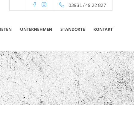
03931 / 49 22 827
IETEN
UNTERNEHMEN
STANDORTE
KONTAKT