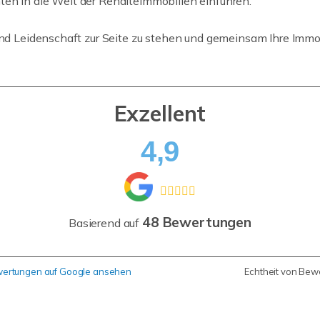
en in die Welt der Renditeimmobilien einführen.
und Leidenschaft zur Seite zu stehen und gemeinsam Ihre Immob
Exzellent
4,9
48 Bewertungen
Basierend auf
ertungen auf Google ansehen
Echtheit von Be