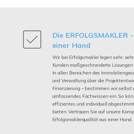
Die ERFOLGSMAKLER -
einer Hand
Wir bei Erfolgsmakler legen sehr, sehr
Kunden maßgeschneiderte Lösungen a
In allen Bereichen des Immobilienges
und Verwaltung über die Projektentwic
Finanzierung – bestimmen wir selbst 
umfassendes Fachwissen ein. So könn
effizientes und individuell abgestimm
bieten. Vertrauen Sie auf unsere Komp
Erfolgsmaklerqualität aus einer Hand.