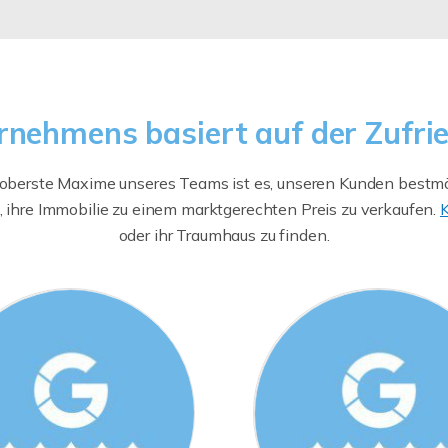
rnehmens basiert auf der Zufri
berste Maxime unseres Teams ist es, unseren Kunden bestmögli
, ihre Immobilie zu einem marktgerechten Preis zu verkaufen.
K
oder ihr Traumhaus zu finden.