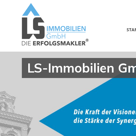
STA
LS-Immobilien G