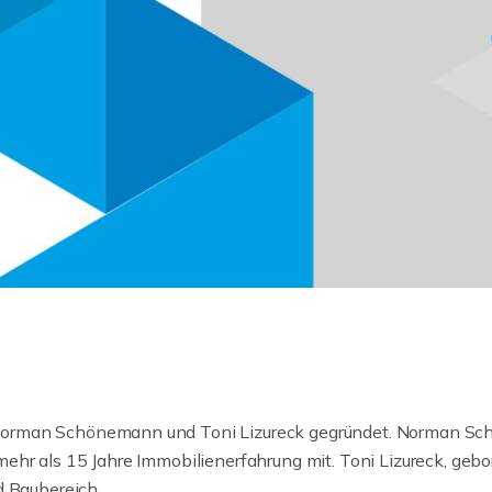
orman Schönemann und Toni Lizureck gegründet. Norman Sch
hr als 15 Jahre Immobilienerfahrung mit. Toni Lizureck, gebor
d Baubereich.