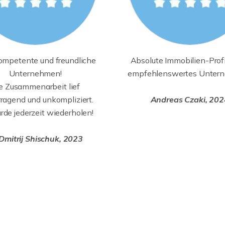
ompetente und freundliche
Absolute Immobilien-Profi
Unternehmen!
empfehlenswertes Unter
e Zusammenarbeit lief
ragend und unkompliziert.
Andreas Czaki, 202
rde jederzeit wiederholen!
Dmitrij Shischuk, 2023