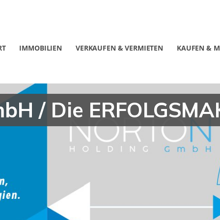
RT
IMMOBILIEN
VERKAUFEN & VERMIETEN
KAUFEN & M
mbH / Die ERFOLGSMA