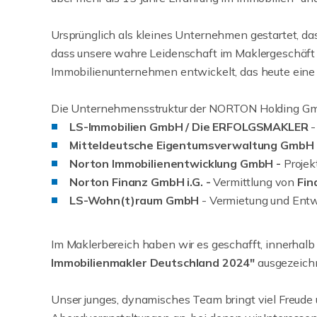
Ursprünglich als kleines Unternehmen gestartet, das
dass unsere wahre Leidenschaft im Maklergeschäft u
Immobilienunternehmen entwickelt, das heute eine
Die Unternehmensstruktur der NORTON Holding Gm
LS-Immobilien GmbH / Die ERFOLGSMAKLER
-
Mitteldeutsche Eigentumsverwaltung GmbH
Norton Immobilienentwicklung GmbH -
Projek
Norton Finanz GmbH i.G. -
Vermittlung von
Fin
LS-Wohn(t)raum GmbH
- Vermietung und Entw
Im Maklerbereich haben wir es geschafft, innerhal
Immobilienmakler Deutschland 2024"
ausgezeichn
Unser junges, dynamisches Team bringt viel Freude