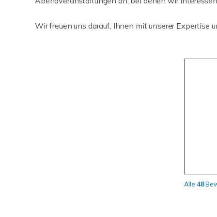
Abendveranstaltungen an, bei denen wir Interessent
Wir freuen uns darauf, Ihnen mit unserer Expertise 
Alle
48
Bew