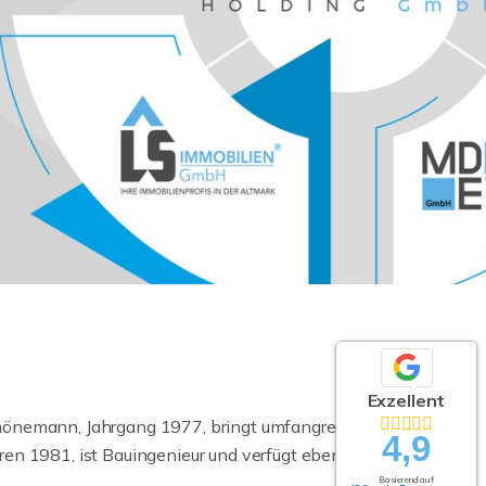
Exzellent
önemann, Jahrgang 1977, bringt umfangreiche
4,9
en 1981, ist Bauingenieur und verfügt ebenfalls
Basierend auf