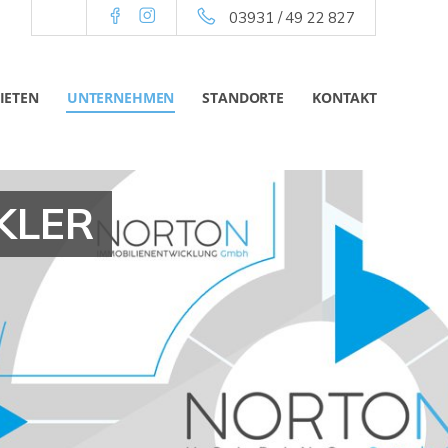
03931 / 49 22 827
IETEN
UNTERNEHMEN
STANDORTE
KONTAKT
KLER