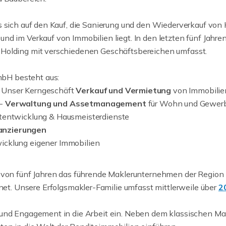
 sich auf den Kauf, die Sanierung und den Wiederverkauf von H
nd im Verkauf von Immobilien liegt. In den letzten fünf Jahr
 Holding mit verschiedenen Geschäftsbereichen umfasst.
bH besteht aus:
 Unser Kerngeschäft
Verkauf und Vermietung
von Immobilie
-
Verwaltung und Assetmanagement
für Wohn und Gewer
tentwicklung & Hausmeisterdienste
anzierungen
icklung eigener Immobilien
b von fünf Jahren das führende Maklerunternehmen der Region 
et. Unsere Erfolgsmakler-Familie umfasst mittlerweile über
2
 und Engagement in die Arbeit ein. Neben dem klassischen Ma