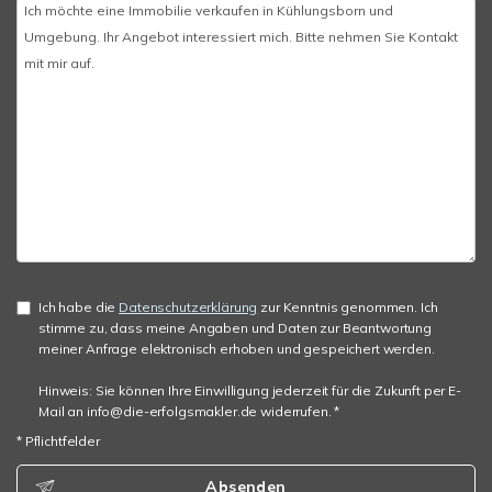
Ich habe die
Datenschutzerklärung
zur Kenntnis genommen. Ich
stimme zu, dass meine Angaben und Daten zur Beantwortung
meiner Anfrage elektronisch erhoben und gespeichert werden.
Hinweis: Sie können Ihre Einwilligung jederzeit für die Zukunft per E-
Mail an info@die-erfolgsmakler.de widerrufen. *
* Pflichtfelder
Absenden