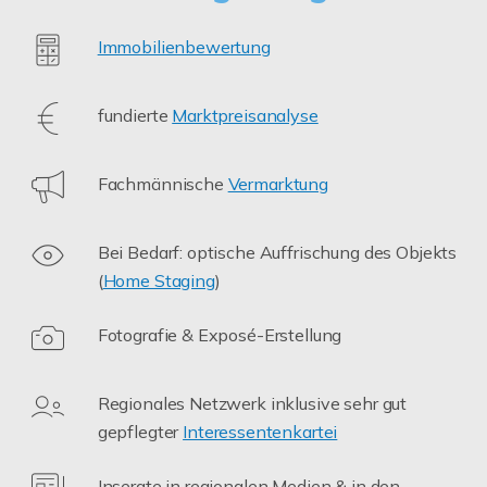
Immobilienbewertung
fundierte
Marktpreisanalyse
Fachmännische
Vermarktung
Bei Bedarf: optische Auffrischung des Objekts
(
Home Staging
)
Fotografie & Exposé-Erstellung
Regionales Netzwerk inklusive sehr gut
gepflegter
Interessentenkartei
Inserate in regionalen Medien & in den