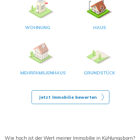
W
<
WOHNUNG
HAUS
g
MEHRFAMILIENHAUS
GRUNDSTÜCK
Jetzt Immobilie bewerten
Wie hoch ist der Wert meiner Immobilie in Kühlungsborn?