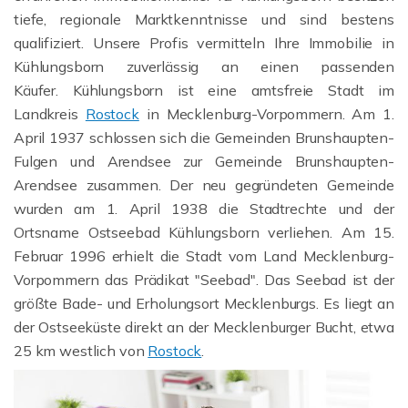
tiefe, regionale Marktkenntnisse und sind bestens
qualifiziert. Unsere Profis vermitteln Ihre Immobilie in
Kühlungsborn zuverlässig an einen passenden
Käufer. Kühlungsborn ist eine amtsfreie Stadt im
Landkreis
Rostock
in Mecklenburg-Vorpommern. Am 1.
April 1937 schlossen sich die Gemeinden Brunshaupten-
Fulgen und Arendsee zur Gemeinde Brunshaupten-
Arendsee zusammen. Der neu gegründeten Gemeinde
wurden am 1. April 1938 die Stadtrechte und der
Ortsname Ostseebad Kühlungsborn verliehen. Am 15.
Februar 1996 erhielt die Stadt vom Land Mecklenburg-
Vorpommern das Prädikat "Seebad". Das Seebad ist der
größte Bade- und Erholungsort Mecklenburgs. Es liegt an
der Ostseeküste direkt an der Mecklenburger Bucht, etwa
25 km westlich von
Rostock
.