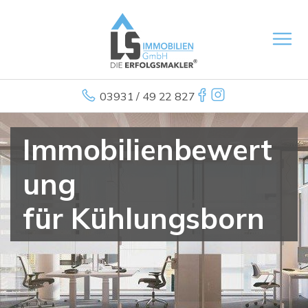
03931 / 49 22 827
Immobilienbewert
ung
für Kühlungsborn