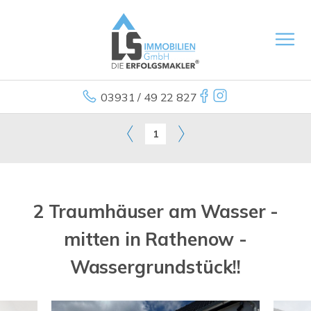
03931 / 49 22 827
1
2 Traumhäuser am Wasser -
mitten in Rathenow -
Wassergrundstück!!