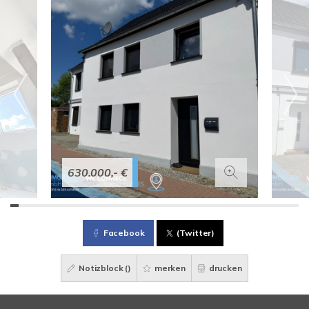
630.000,- €
Facebook
(Twitter)
Notizblock (
)
merken
drucken