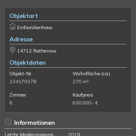
Objektart
Einfamilienhaus
Adresse
14712 Rathenow
Objektdaten
Objekt-Nr.
Wohnfläche
(ca.)
134170378
270 m²
Zimmer
Kaufpreis
6
630.000,- €
Informationen
Letzte Modernisierung
2019