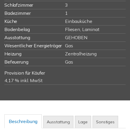
Schlafzimmer
3
Badezimmer
1
Küche
Einbauküche
Bodenbelag
Fliesen, Laminat
Ausstattung
GEHOBEN
Wesentlicher Energieträger
Gas
Heizung
Zentralheizung
Befeuerung
Gas
Provision für Käufer
4,17 % inkl. MwSt
Beschreibung
Ausstattung
Lage
Sonstiges