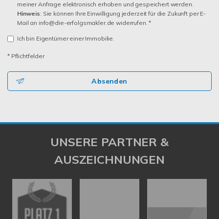
meiner Anfrage elektronisch erhoben und gespeichert werden.
Hinweis
: Sie können Ihre Einwilligung jederzeit für die Zukunft per E-
Mail an info@die-erfolgsmakler.de widerrufen. *
Ich bin Eigentümer einer Immobilie.
* Pflichtfelder
Absenden
UNSERE PARTNER &
AUSZEICHNUNGEN