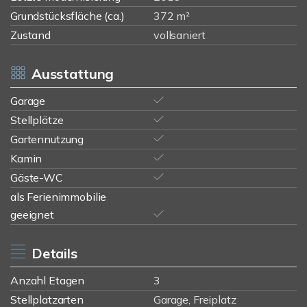
Grundstücksfläche (ca.)
372 m²
Zustand
vollsaniert
Ausstattung
Garage
Stellplätze
Gartennutzung
Kamin
Gäste-WC
als Ferienimmobilie
geeignet
Details
Anzahl Etagen
3
Stellplatzarten
Garage, Freiplatz