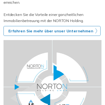
erreichen.
Entdecken Sie die Vorteile einer ganzheitlichen
Immobilienbetreuung mit der NORTON Holding.
Erfahren Sie mehr über unser Unternehmen