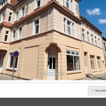
Außenansicht
Notizbl