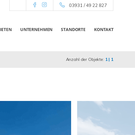
03931 / 49 22 827
IETEN
UNTERNEHMEN
STANDORTE
KONTAKT
Anzahl der Objekte:
1 | 1