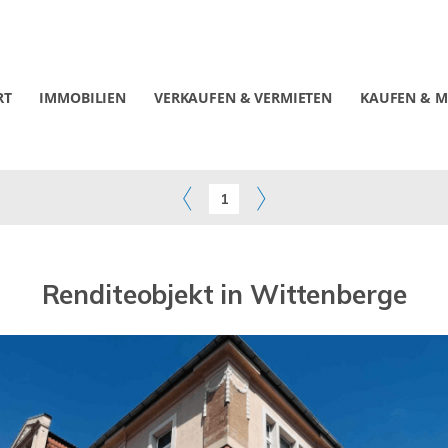
RT
IMMOBILIEN
VERKAUFEN & VERMIETEN
KAUFEN & M
1
Renditeobjekt in Wittenberge