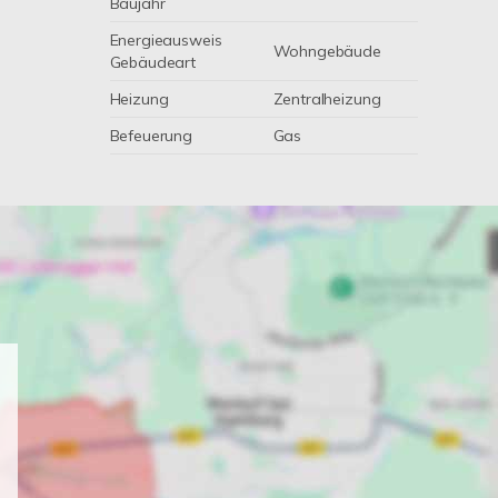
Baujahr
Energieausweis
Wohngebäude
Gebäudeart
Heizung
Zentralheizung
Befeuerung
Gas