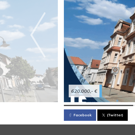
620.000,- €
Facebook
(Twitter)