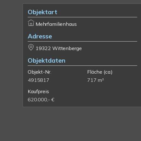
Objektart
Mehrfamilienhaus
Adresse
19322 Wittenberge
Objektdaten
Objekt-Nr.
Fläche
(ca.)
4915817
717 m²
Kaufpreis
620.000,- €