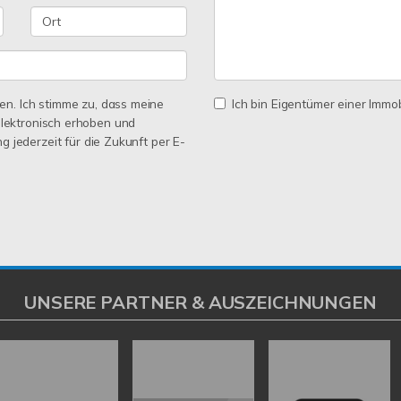
n. Ich stimme zu, dass meine
Ich bin Eigentümer einer Immobi
lektronisch erhoben und
ng jederzeit für die Zukunft per E-
UNSERE PARTNER & AUSZEICHNUNGEN