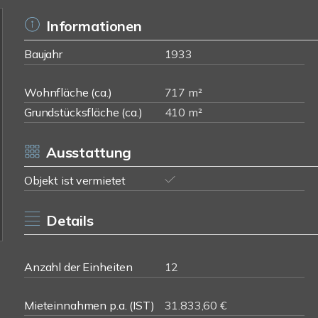
Informationen
Baujahr
1933
Wohnfläche (ca.)
717 m²
Grundstücksfläche (ca.)
410 m²
Ausstattung
Objekt ist vermietet
Details
Anzahl der Einheiten
12
Mieteinnahmen p.a. (IST)
31.833,60 €