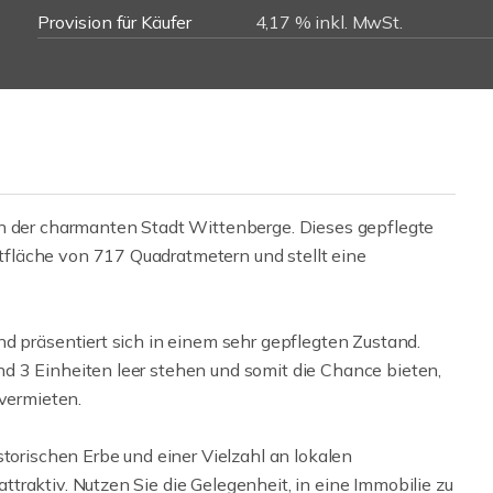
Provision für Käufer
4,17 % inkl. MwSt.
in der charmanten Stadt Wittenberge. Dieses gepflegte
fläche von 717 Quadratmetern und stellt eine
d präsentiert sich in einem sehr gepflegten Zustand.
d 3 Einheiten leer stehen und somit die Chance bieten,
 vermieten.
storischen Erbe und einer Vielzahl an lokalen
raktiv. Nutzen Sie die Gelegenheit, in eine Immobilie zu