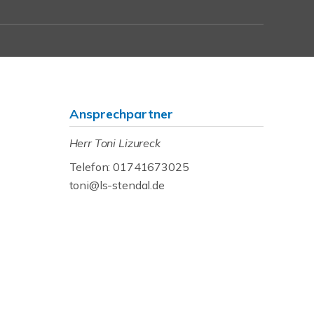
Ansprechpartner
Herr Toni Lizureck
Telefon: 01741673025
toni@ls-stendal.de