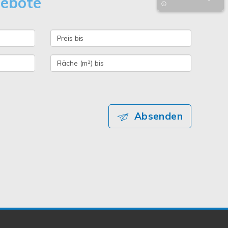
gebote
Absenden