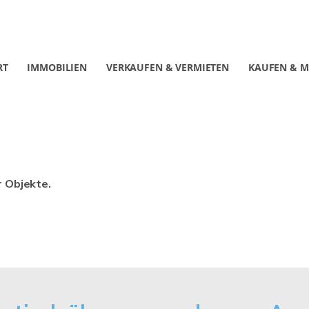
RT
IMMOBILIEN
VERKAUFEN & VERMIETEN
KAUFEN & M
r Objekte.