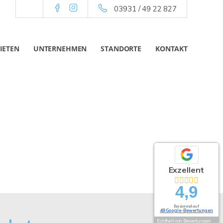
03931 / 49 22 827
IETEN
UNTERNEHMEN
STANDORTE
KONTAKT
Exzellent
4,9
Basierend auf
48 Google-Bewertungen
Echtheit von Bewertungen