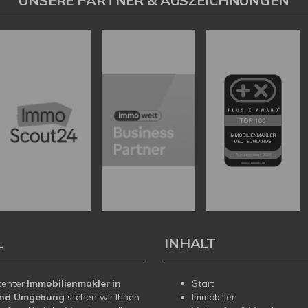
UNSERE PARTNER & AUSZEICHNUNGEN
L
INHALT
tenter
Immobilienmakler in
Start
und Umgebung
stehen wir Ihnen
Immobilien