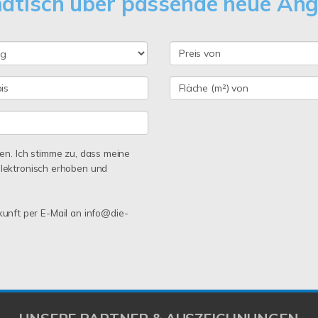
matisch über passende neue An
n. Ich stimme zu, dass meine
lektronisch erhoben und
ukunft per E-Mail an info@die-