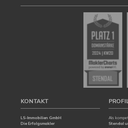
KONTAKT
PROFI
LS-Immobilien GmbH
Als kompe
Die Erfolgsmakler
Stendal 