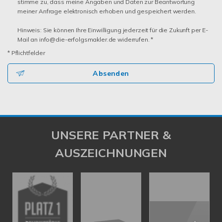
stimme zu, dass meine Angaben und Daten zur Beantwortung
meiner Anfrage elektronisch erhoben und gespeichert werden.
Hinweis: Sie können Ihre Einwilligung jederzeit für die Zukunft per E-
Mail an info@die-erfolgsmakler.de widerrufen. *
* Pflichtfelder
Absenden
UNSERE PARTNER &
AUSZEICHNUNGEN