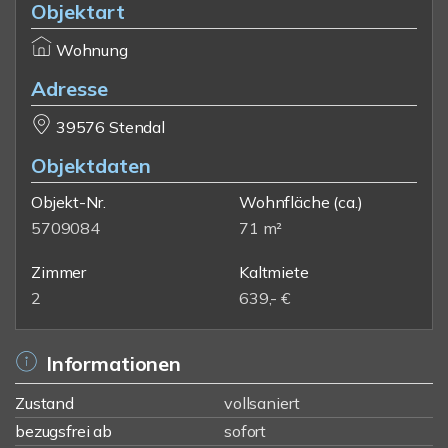
Objektart
Wohnung
Adresse
39576 Stendal
Objektdaten
Objekt-Nr.
Wohnfläche
(ca.)
5709084
71 m²
Zimmer
Kaltmiete
2
639,- €
Informationen
Zustand
vollsaniert
bezugsfrei ab
sofort