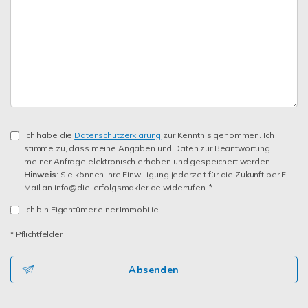
Ich habe die
Datenschutzerklärung
zur Kenntnis genommen. Ich
stimme zu, dass meine Angaben und Daten zur Beantwortung
meiner Anfrage elektronisch erhoben und gespeichert werden.
Hinweis
: Sie können Ihre Einwilligung jederzeit für die Zukunft per E-
Mail an info@die-erfolgsmakler.de widerrufen. *
Ich bin Eigentümer einer Immobilie.
* Pflichtfelder
Absenden