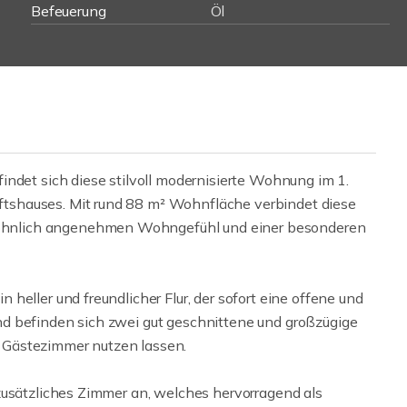
Befeuerung
Öl
indet sich diese stilvoll modernisierte Wohnung im 1.
tshauses. Mit rund 88 m² Wohnfläche verbindet diese
hnlich angenehmen Wohngefühl und einer besonderen
heller und freundlicher Flur, der sofort eine offene und
d befinden sich zwei gut geschnittene und großzügige
er Gästezimmer nutzen lassen.
zusätzliches Zimmer an, welches hervorragend als