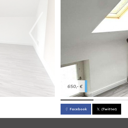
650,- €
Facebook
(Twitter)