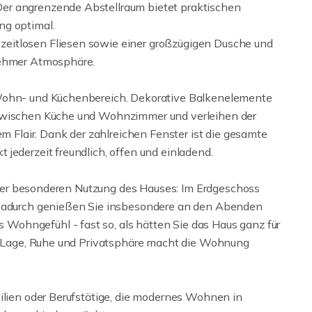
er angrenzende Abstellraum bietet praktischen
ng optimal.
eitlosen Fliesen sowie einer großzügigen Dusche und
nehmer Atmosphäre.
 Wohn- und Küchenbereich. Dekorative Balkenelemente
 zwischen Küche und Wohnzimmer und verleihen der
Flair. Dank der zahlreichen Fenster ist die gesamte
jederzeit freundlich, offen und einladend.
in der besonderen Nutzung des Hauses: Im Erdgeschoss
. Dadurch genießen Sie insbesondere an den Abenden
ohngefühl - fast so, als hätten Sie das Haus ganz für
er Lage, Ruhe und Privatsphäre macht die Wohnung
milien oder Berufstätige, die modernes Wohnen in