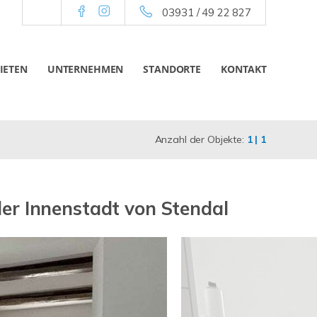
03931 / 49 22 827
IETEN
UNTERNEHMEN
STANDORTE
KONTAKT
Anzahl der Objekte:
1 | 1
er Innenstadt von Stendal