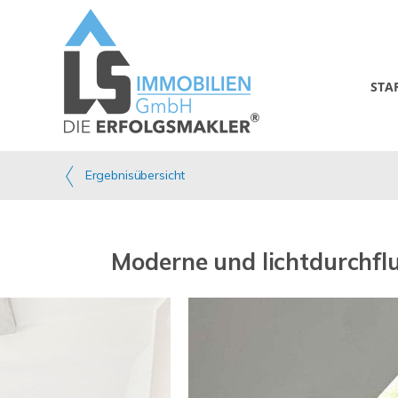
STA
Ergebnisübersicht
Moderne und lichtdurchfl