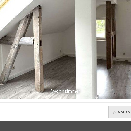
Wohnzimmer
Notizbl