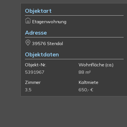
Objektart
Etagenwohnung
Adresse
39576 Stendal
Objektdaten
Objekt-Nr.
Wohnfläche
(ca.)
5391967
88 m²
Zimmer
Kaltmiete
3,5
650,- €