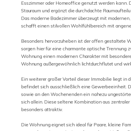
Esszimmer oder Homeoffice genutzt werden kann. D
Stauraum und ergänzt die durchdachte Raumaufteilu
Das moderne Badezimmer überzeugt mit modernen, z
schafft einen stilvollen Wohlfühlbereich mit ange
Besonders hervorzuheben ist der offen gestaltete
sorgen hier für eine charmante optische Trennung
Wohnung einen modernen Charakter mit besonderem 
Wohnung außergewöhnlich lichtdurchflutet und wirkt 
Ein weiterer großer Vorteil dieser Immobilie liegt 
befindet sich ausschließlich eine Gewerbeeinheit
sowie an den Wochenenden ein nahezu ungestörtes W
sich allein. Diese seltene Kombination aus zentral
besonders attraktiv.
Die Wohnung eignet sich ideal für Paare, kleine Fa