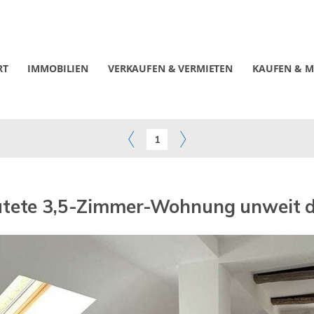
RT
IMMOBILIEN
VERKAUFEN & VERMIETEN
KAUFEN & M
1
utete 3,5-Zimmer-Wohnung unweit d