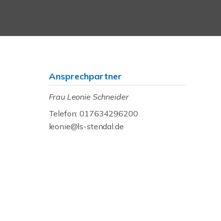
Ansprechpartner
Frau Leonie Schneider
Telefon: 017634296200
leonie@ls-stendal.de