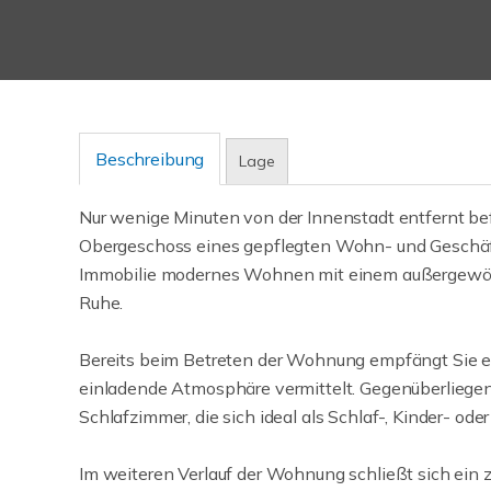
Beschreibung
Lage
Nur wenige Minuten von der Innenstadt entfernt bef
Obergeschoss eines gepflegten Wohn- und Geschäf
Immobilie modernes Wohnen mit einem außergewö
Ruhe.
Bereits beim Betreten der Wohnung empfängt Sie ein 
einladende Atmosphäre vermittelt. Gegenüberliegen
Schlafzimmer, die sich ideal als Schlaf-, Kinder- od
Im weiteren Verlauf der Wohnung schließt sich ein 