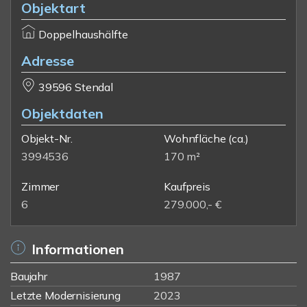
Objektart
Doppelhaushälfte
Adresse
39596 Stendal
Objektdaten
Objekt-Nr.
Wohnfläche
(ca.)
3994536
170 m²
Zimmer
Kaufpreis
6
279.000,- €
Informationen
Baujahr
1987
Letzte Modernisierung
2023