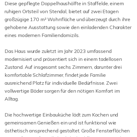
Diese gepflegte Doppelhaushälfte in Staffelde, einem
ruhigen Ortsteil von Stendal, bietet auf zwei Etagen
großzügige 170 m² Wohnfläche und überzeugt durch ihre
gehobene Ausstattung sowie den einladenden Charakter
eines modernen Familiendomizils.
Das Haus wurde zuletzt im Jahr 2023 umfassend
modernisiert und präsentiert sich in einem tadellosen
Zustand. Auf insgesamt sechs Zimmern, darunter drei
komfortable Schlafzimmer, findet jede Familie
ausreichend Platz für individuelle Bedürfnisse. Zwei
vollwertige Bäder sorgen für den nötigen Komfort im
Alltag.
Die hochwertige Einbauküche lädt zum Kochen und
gemeinsamen Genießen ein und ist funktional wie
ästhetisch ansprechend gestaltet. Große Fensterflächen