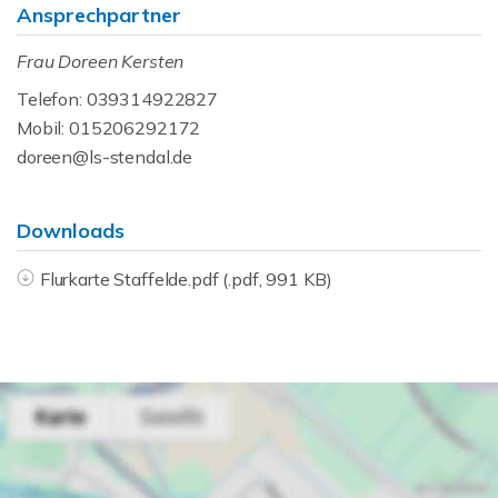
Ansprechpartner
Frau Doreen Kersten
Telefon: 039314922827
Mobil: 015206292172
doreen@ls-stendal.de
Downloads
Flurkarte Staffelde.pdf (.pdf, 991 KB)