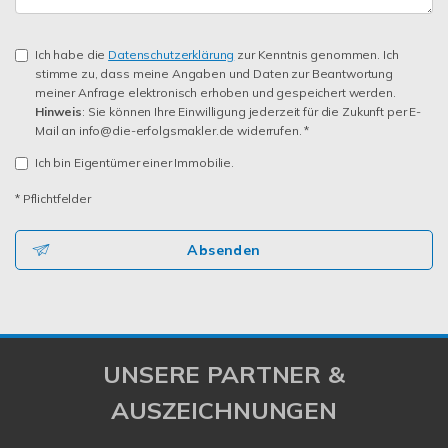
Ich habe die
Datenschutzerklärung
zur Kenntnis genommen. Ich
stimme zu, dass meine Angaben und Daten zur Beantwortung
meiner Anfrage elektronisch erhoben und gespeichert werden.
Hinweis
: Sie können Ihre Einwilligung jederzeit für die Zukunft per E-
Mail an info@die-erfolgsmakler.de widerrufen. *
Ich bin Eigentümer einer Immobilie.
* Pflichtfelder
Absenden
UNSERE PARTNER &
AUSZEICHNUNGEN