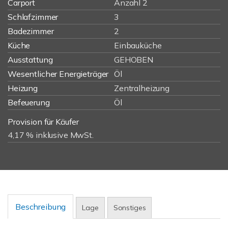
Carport
Anzahl 2
Schlafzimmer
3
Badezimmer
2
Küche
Einbauküche
Ausstattung
GEHOBEN
Wesentlicher Energieträger
Öl
Heizung
Zentralheizung
Befeuerung
Öl
Provision für Käufer
4,17 % inklusive MwSt.
Beschreibung
Lage
Sonstiges