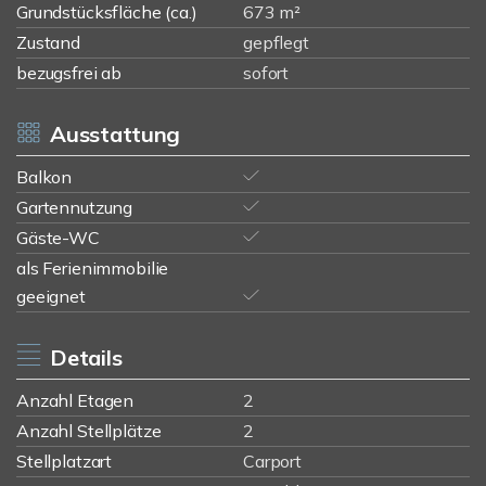
Grundstücksfläche (ca.)
673 m²
Zustand
gepflegt
bezugsfrei ab
sofort
Ausstattung
Balkon
Gartennutzung
Gäste-WC
als Ferienimmobilie
geeignet
Details
Anzahl Etagen
2
Anzahl Stellplätze
2
Stellplatzart
Carport