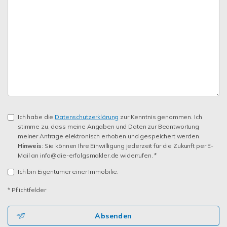
Ich habe die
Datenschutzerklärung
zur Kenntnis genommen. Ich
stimme zu, dass meine Angaben und Daten zur Beantwortung
meiner Anfrage elektronisch erhoben und gespeichert werden.
Hinweis
: Sie können Ihre Einwilligung jederzeit für die Zukunft per E-
Mail an info@die-erfolgsmakler.de widerrufen. *
Ich bin Eigentümer einer Immobilie.
* Pflichtfelder
Absenden