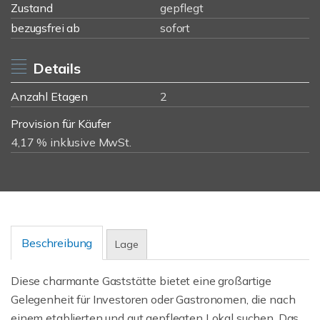
Zustand
gepflegt
bezugsfrei ab
sofort
Details
Anzahl Etagen
2
Provision für Käufer
4,17 % inklusive MwSt.
Beschreibung
Lage
Diese charmante Gaststätte bietet eine großartige
Gelegenheit für Investoren oder Gastronomen, die nach
einem etablierten und gut gepflegten Lokal suchen. Das