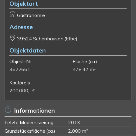
Objektart
Gastronomie
Adresse
39524 Schönhausen (Elbe)
Objektdaten
Objekt-Nr.
Fläche
(ca.)
3622661
478,42 m²
Kaufpreis
200.000,- €
Informationen
Letzte Modernisierung
2013
Grundstücksfläche (ca.)
2.000 m²