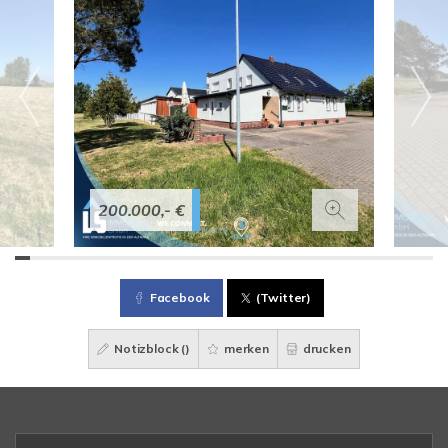
200.000,- €
Facebook
(Twitter)
Notizblock (
)
merken
drucken