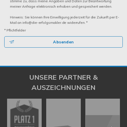
stimme zu, dass meine Angaben und Daten zur Beantwortung
meiner Anfrage elektronisch erhoben und gespeichert werden.
Hinweis: Sie können Ihre Einwilligung jederzeit für die Zukunft per E-
Mail an info@die-erfolgsmakler.de widerrufen. *
* Pflichtfelder
Absenden
UNSERE PARTNER &
AUSZEICHNUNGEN