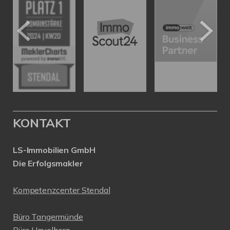
KONTAKT
LS-Immobilien GmbH
Die Erfolgsmakler
Kompetenzcenter Stendal
Büro Tangermünde
Büro Havelberg