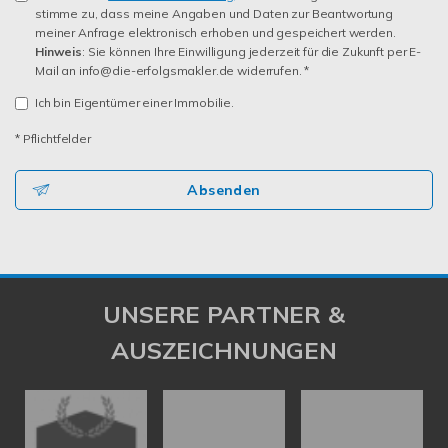
stimme zu, dass meine Angaben und Daten zur Beantwortung
meiner Anfrage elektronisch erhoben und gespeichert werden.
Hinweis
: Sie können Ihre Einwilligung jederzeit für die Zukunft per E-
Mail an info@die-erfolgsmakler.de widerrufen. *
Ich bin Eigentümer einer Immobilie.
* Pflichtfelder
Absenden
UNSERE PARTNER &
AUSZEICHNUNGEN