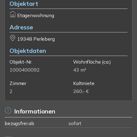
Objektart
Etagenwohnung
Adresse
19348 Perleberg
Objektdaten
Objekt-Nr.
Wohnfläche
(ca.)
1000400092
43 m²
Zimmer
Kaltmiete
2
260,- €
Informationen
bezugsfrei ab
sofort