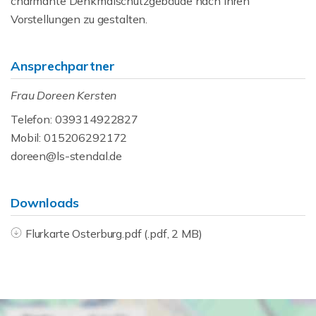
charmante Denkmalschutzgebäude nach Ihren
Vorstellungen zu gestalten.
Ansprechpartner
Frau Doreen Kersten
Telefon: 039314922827
Mobil: 015206292172
doreen@ls-stendal.de
Downloads
Flurkarte Osterburg.pdf (.pdf, 2 MB)