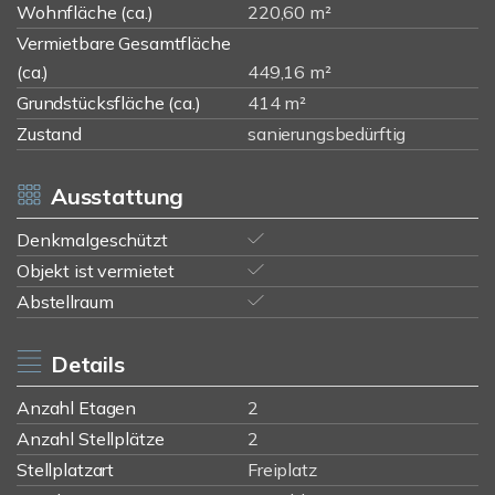
Wohnfläche (ca.)
220,60 m²
Vermietbare Gesamtfläche
(ca.)
449,16 m²
Grundstücksfläche (ca.)
414 m²
Zustand
sanierungsbedürftig
Ausstattung
Denkmalgeschützt
Objekt ist vermietet
Abstellraum
Details
Anzahl Etagen
2
Anzahl Stellplätze
2
Stellplatzart
Freiplatz