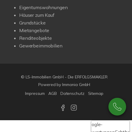
Eigentumswohnungen
Häuser zum Kauf
Grundstücke
Mietangebote
Renditeobjekte
Gewerbeimmobilien
© LS-Immobilien GmbH - Die ERFOLGSMAKLER
Powered by Immonia GmbH
Impressum
AGB
Datenschutz
Sitemap
Google-
Bewertungen
Echthei