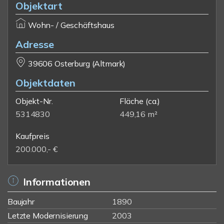
Objektart
Wohn- / Geschäftshaus
Adresse
39606 Osterburg (Altmark)
Objektdaten
Objekt-Nr.
Fläche
(ca.)
5314830
449,16 m²
Kaufpreis
200.000,- €
Informationen
Baujahr
1890
Letzte Modernisierung
2003