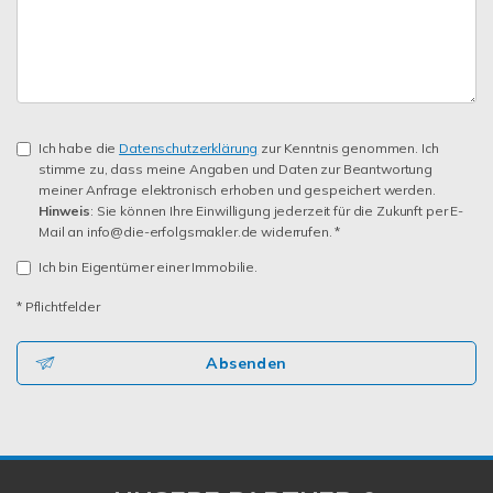
Ich habe die
Datenschutzerklärung
zur Kenntnis genommen. Ich
stimme zu, dass meine Angaben und Daten zur Beantwortung
meiner Anfrage elektronisch erhoben und gespeichert werden.
Hinweis
: Sie können Ihre Einwilligung jederzeit für die Zukunft per E-
Mail an info@die-erfolgsmakler.de widerrufen. *
Ich bin Eigentümer einer Immobilie.
* Pflichtfelder
Absenden