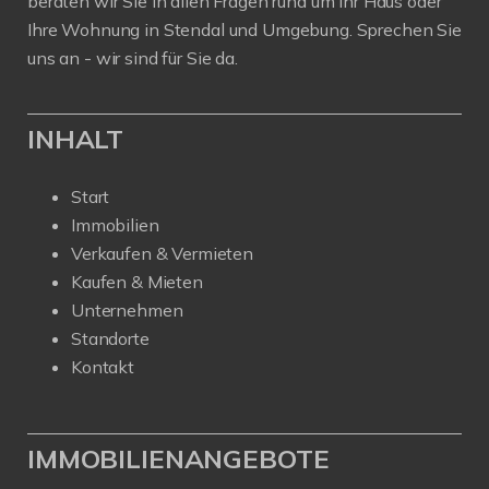
beraten wir Sie in allen Fragen rund um Ihr Haus oder
Ihre Wohnung in Stendal und Umgebung. Sprechen Sie
uns an - wir sind für Sie da.
INHALT
Start
Immobilien
Verkaufen & Vermieten
Kaufen & Mieten
Unternehmen
Standorte
Kontakt
IMMOBILIENANGEBOTE