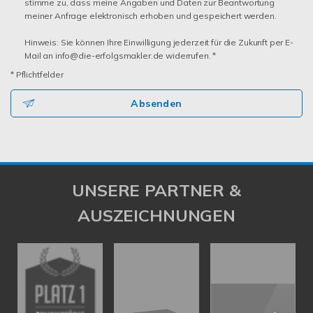
stimme zu, dass meine Angaben und Daten zur Beantwortung
meiner Anfrage elektronisch erhoben und gespeichert werden.
Hinweis: Sie können Ihre Einwilligung jederzeit für die Zukunft per E-
Mail an info@die-erfolgsmakler.de widerrufen. *
* Pflichtfelder
Absenden
UNSERE PARTNER &
AUSZEICHNUNGEN