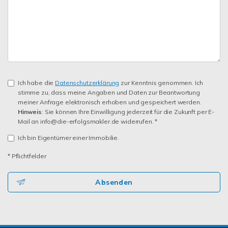
Ich habe die
Datenschutzerklärung
zur Kenntnis genommen. Ich
stimme zu, dass meine Angaben und Daten zur Beantwortung
meiner Anfrage elektronisch erhoben und gespeichert werden.
Hinweis
: Sie können Ihre Einwilligung jederzeit für die Zukunft per E-
Mail an info@die-erfolgsmakler.de widerrufen. *
Ich bin Eigentümer einer Immobilie.
* Pflichtfelder
Absenden