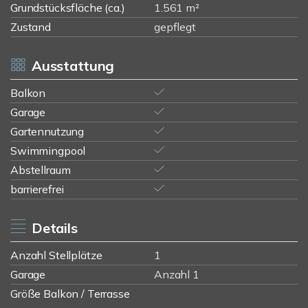
Grundstücksfläche (ca.)
1.561 m²
Zustand
gepflegt
Ausstattung
Balkon
Garage
Gartennutzung
Swimmingpool
Abstellraum
barrierefrei
Details
Anzahl Stellplätze
1
Garage
Anzahl 1
Größe Balkon / Terrasse