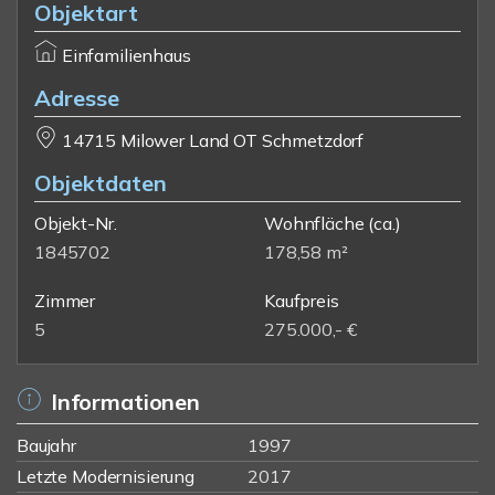
Objektart
Einfamilienhaus
Adresse
14715 Milower Land OT Schmetzdorf
Objektdaten
Objekt-Nr.
Wohnfläche
(ca.)
1845702
178,58 m²
Zimmer
Kaufpreis
5
275.000,- €
Informationen
Baujahr
1997
Letzte Modernisierung
2017