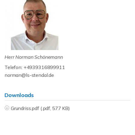
Herr Norman Schönemann
Telefon: +4939316899911
norman@ls-stendal.de
Downloads
Grundriss.pdf (.pdf, 577 KB)