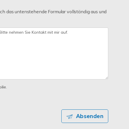
ch das untenstehende Formular vollständig aus und
lie.
Absenden