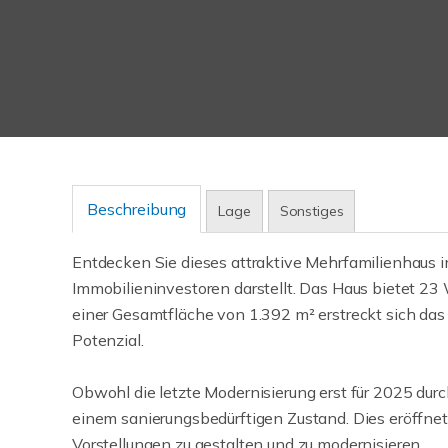
Beschreibung
Lage
Sonstiges
Entdecken Sie dieses attraktive Mehrfamilienhaus in 
Immobilieninvestoren darstellt. Das Haus bietet 23
einer Gesamtfläche von 1.392 m² erstreckt sich das 
Potenzial.
Obwohl die letzte Modernisierung erst für 2025 durch
einem sanierungsbedürftigen Zustand. Dies eröffnet 
Vorstellungen zu gestalten und zu modernisieren.