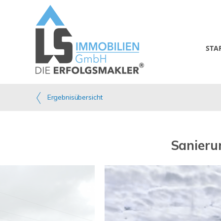
STA
Ergebnisübersicht
Sanieru