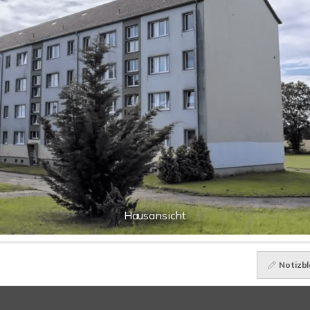
Hausansicht
Notizbl