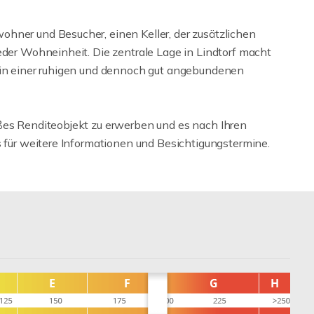
hner und Besucher, einen Keller, der zusätzlichen
eder Wohneinheit. Die zentrale Lage in Lindtorf macht
s in einer ruhigen und dennoch gut angebundenen
ßes Renditeobjekt zu erwerben und es nach Ihren
s für weitere Informationen und Besichtigungstermine.