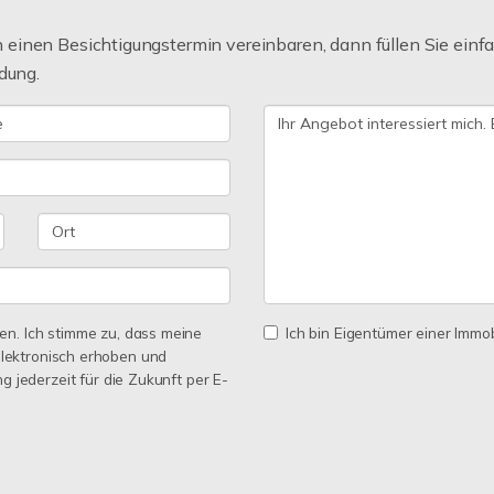
einen Besichtigungstermin vereinbaren, dann füllen Sie einfa
dung.
n. Ich stimme zu, dass meine
Ich bin Eigentümer einer Immobi
lektronisch erhoben und
ng jederzeit für die Zukunft per E-