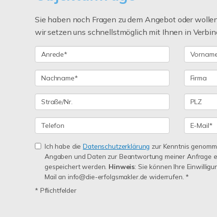
Sie haben noch Fragen zu dem Angebot oder wollen 
wir setzen uns schnellstmöglich mit Ihnen in Verbin
Ich habe die
Datenschutzerklärung
zur Kenntnis genomme
Angaben und Daten zur Beantwortung meiner Anfrage e
gespeichert werden.
Hinweis
: Sie können Ihre Einwilligu
Mail an info@die-erfolgsmakler.de widerrufen. *
* Pflichtfelder