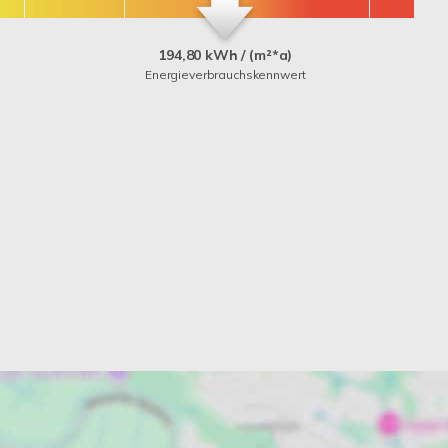
194,80 kWh / (m²*a)
Energieverbrauchskennwert