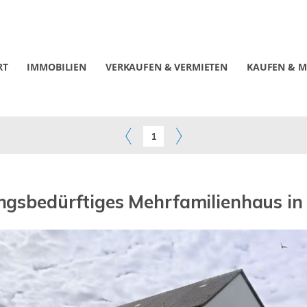
RT
IMMOBILIEN
VERKAUFEN & VERMIETEN
KAUFEN & M
1
ngsbedürftiges Mehrfamilienhaus in 