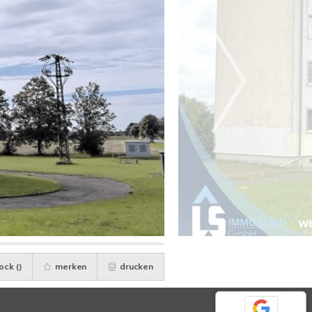
ock (
)
merken
drucken