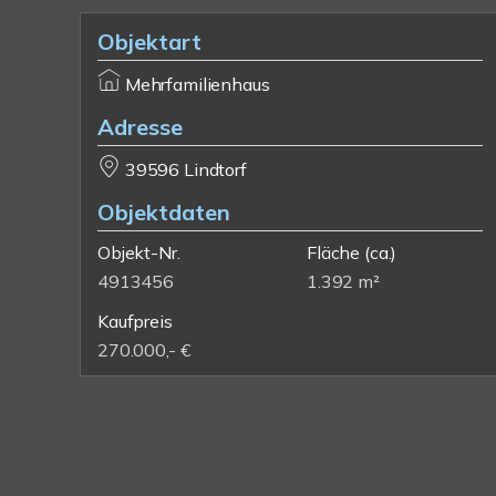
Objektart
Mehrfamilienhaus
Adresse
39596 Lindtorf
Objektdaten
Objekt-Nr.
Fläche
(ca.)
4913456
1.392 m²
Kaufpreis
270.000,- €