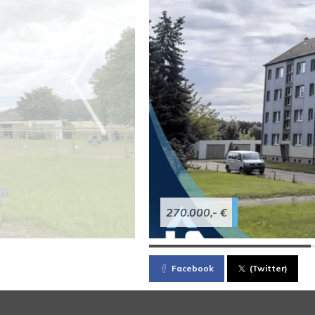
270.000,- €
Facebook
(Twitter)