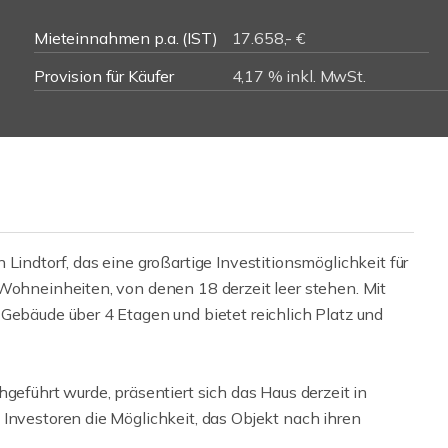
Mieteinnahmen p.a. (IST)
17.658,- €
Provision für Käufer
4,17 % inkl. MwSt.
Lindtorf, das eine großartige Investitionsmöglichkeit für
 Wohneinheiten, von denen 18 derzeit leer stehen. Mit
Gebäude über 4 Etagen und bietet reichlich Platz und
geführt wurde, präsentiert sich das Haus derzeit in
Investoren die Möglichkeit, das Objekt nach ihren