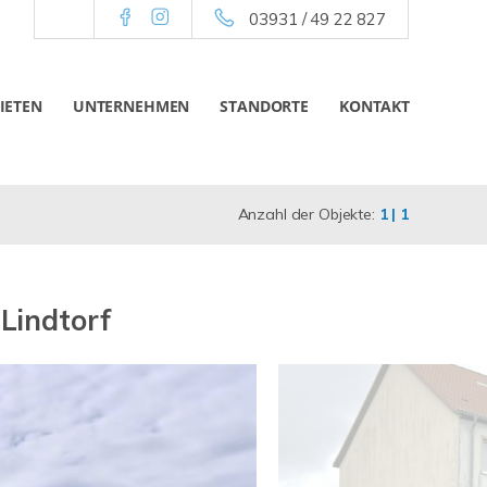
03931 / 49 22 827
IETEN
UNTERNEHMEN
STANDORTE
KONTAKT
Anzahl der Objekte:
1 | 1
Lindtorf