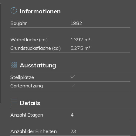
Informationen
Baujahr
1982
Wohnfläche (ca.)
1.392 m²
Grundstücksfläche (ca.)
5.275 m²
Ausstattung
Stellplätze
Gartennutzung
Details
Anzahl Etagen
4
Anzahl der Einheiten
23