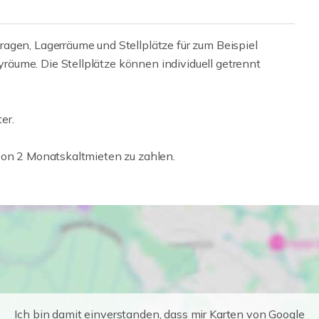
agen, Lagerräume und Stellplätze für zum Beispiel
äume. Die Stellplätze können individuell getrennt
er.
von 2 Monatskaltmieten zu zahlen.
Ich bin damit einverstanden, dass mir Karten von Google