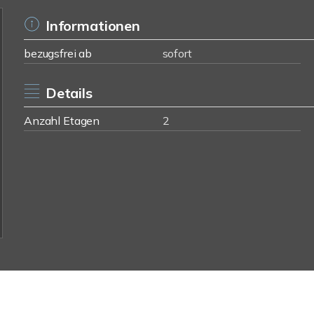
Informationen
bezugsfrei ab
sofort
Details
Anzahl Etagen
2