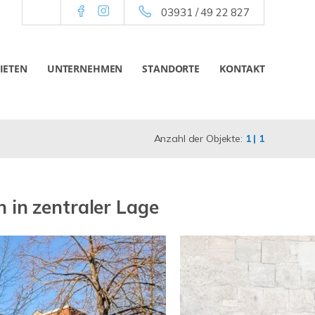
03931 / 49 22 827
IETEN
UNTERNEHMEN
STANDORTE
KONTAKT
Anzahl der Objekte:
1 | 1
 in zentraler Lage