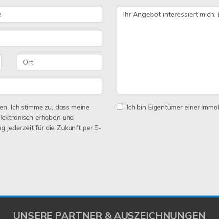
n. Ich stimme zu, dass meine
Ich bin Eigentümer einer Immobi
lektronisch erhoben und
ng jederzeit für die Zukunft per E-
UNSERE PARTNER & AUSZEICHNUNGEN