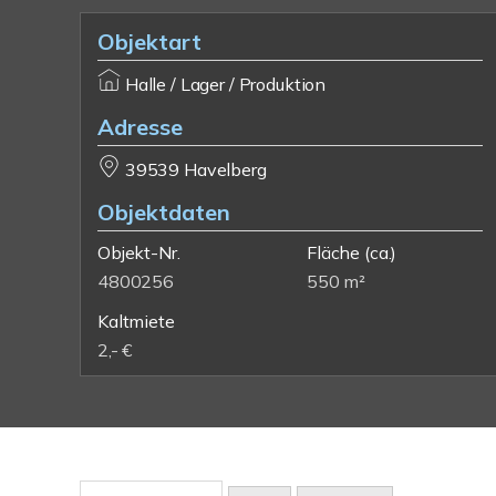
Objektart
Halle / Lager / Produktion
Adresse
39539 Havelberg
Objektdaten
Objekt-Nr.
Fläche
(ca.)
4800256
550 m²
Kaltmiete
2,- €