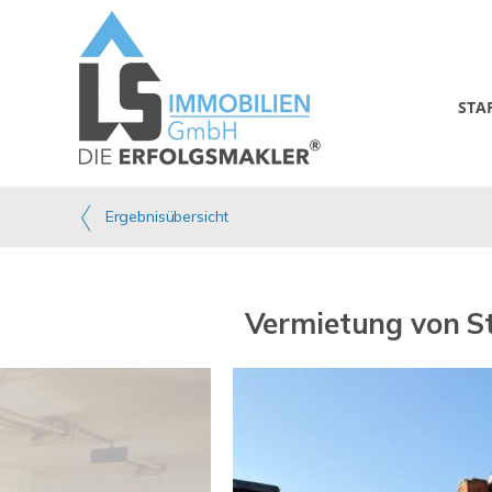
STA
Ergebnisübersicht
Vermietung von St