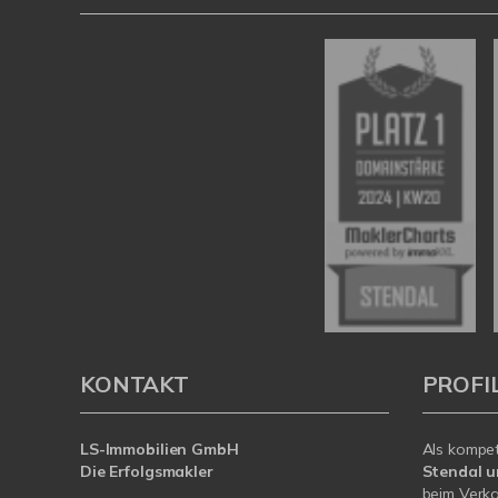
KONTAKT
PROFI
LS-Immobilien GmbH
Als kompe
Die Erfolgsmakler
Stendal 
beim Verka