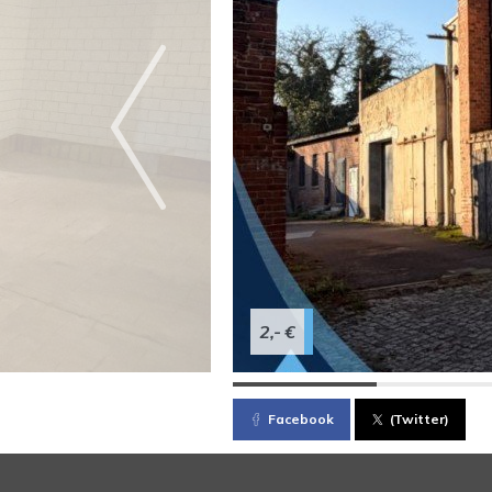
2,- €
Facebook
(Twitter)