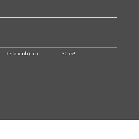
teilbar ab (ca.)
30 m²