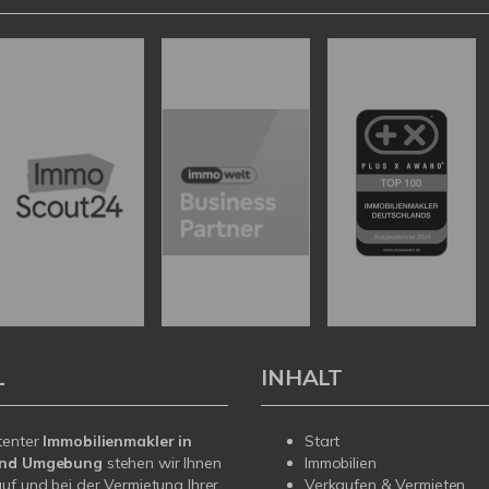
L
INHALT
tenter
Immobilienmakler in
Start
und Umgebung
stehen wir Ihnen
Immobilien
uf und bei der Vermietung Ihrer
Verkaufen & Vermieten