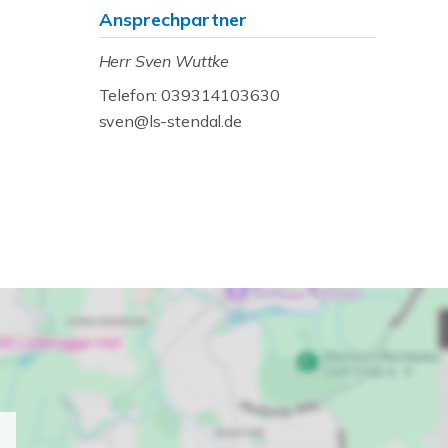
Ansprechpartner
Herr Sven Wuttke
Telefon: 039314103630
sven@ls-stendal.de