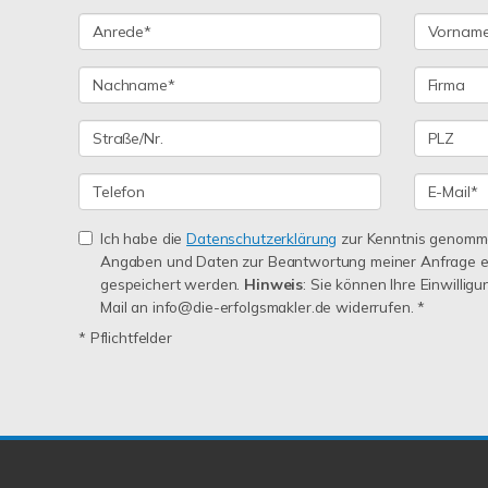
Ich habe die
Datenschutzerklärung
zur Kenntnis genomme
Angaben und Daten zur Beantwortung meiner Anfrage e
gespeichert werden.
Hinweis
: Sie können Ihre Einwilligu
Mail an info@die-erfolgsmakler.de widerrufen. *
* Pflichtfelder