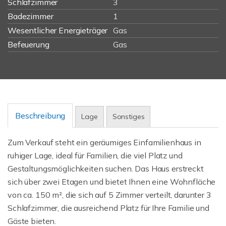
Schlafzimmer
3
Badezimmer
1
Wesentlicher Energieträger
Gas
Befeuerung
Gas
Beschreibung
Lage
Sonstiges
Zum Verkauf steht ein geräumiges Einfamilienhaus in
ruhiger Lage, ideal für Familien, die viel Platz und
Gestaltungsmöglichkeiten suchen. Das Haus erstreckt
sich über zwei Etagen und bietet Ihnen eine Wohnfläche
von ca. 150 m², die sich auf 5 Zimmer verteilt, darunter 3
Schlafzimmer, die ausreichend Platz für Ihre Familie und
Gäste bieten.