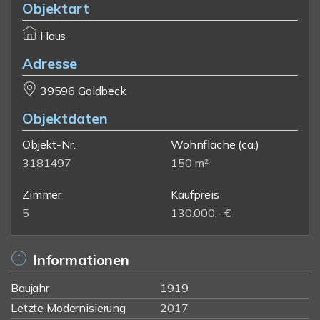
Objektart
Haus
Adresse
39596 Goldbeck
Objektdaten
Objekt-Nr.
Wohnfläche
(ca.)
3181497
150 m²
Zimmer
Kaufpreis
5
130.000,- €
Informationen
Baujahr
1919
Letzte Modernisierung
2017