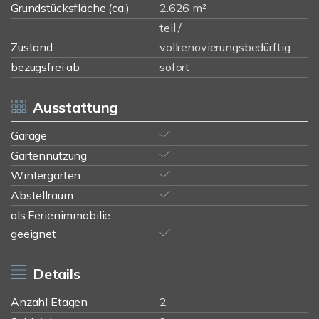
Grundstücksfläche (ca.)
2.626 m²
teil /
Zustand
vollrenovierungsbedürftig
bezugsfrei ab
sofort
Ausstattung
Garage
Gartennutzung
Wintergarten
Abstellraum
als Ferienimmobilie
geeignet
Details
Anzahl Etagen
2