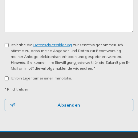
Ich habe die
Datenschutzerklärung
zur Kenntnis genommen. Ich
stimme zu, dass meine Angaben und Daten zur Beantwortung
meiner Anfrage elektronisch erhoben und gespeichert werden.
Hinweis
: Sie können Ihre Einwilligung jederzeit für die Zukunft per E-
Mail an info@die-erfolgsmakler.de widerrufen. *
Ich bin Eigentümer einer Immobilie.
* Pflichtfelder
Absenden