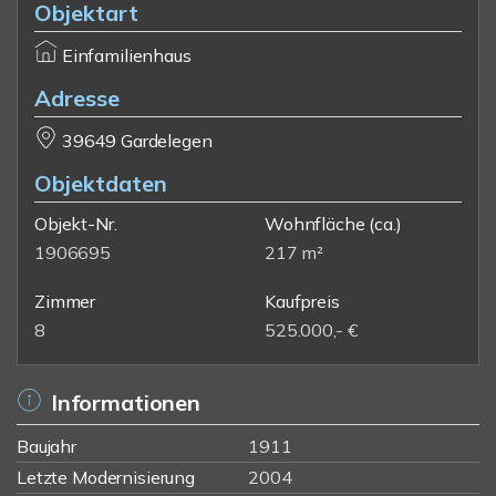
Objektart
Einfamilienhaus
Adresse
39649 Gardelegen
Objektdaten
Objekt-Nr.
Wohnfläche
(ca.)
1906695
217 m²
Zimmer
Kaufpreis
8
525.000,- €
Informationen
Baujahr
1911
Letzte Modernisierung
2004