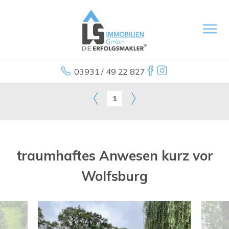
03931 / 49 22 827
1
traumhaftes Anwesen kurz vor
Wolfsburg