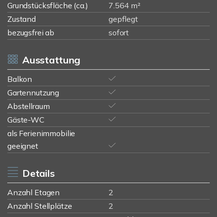
Grundstücksfläche (ca.)
7.564 m²
Zustand
gepflegt
bezugsfrei ab
sofort
Ausstattung
Balkon
Gartennutzung
Abstellraum
Gäste-WC
als Ferienimmobilie
geeignet
Details
Anzahl Etagen
2
Anzahl Stellplätze
2