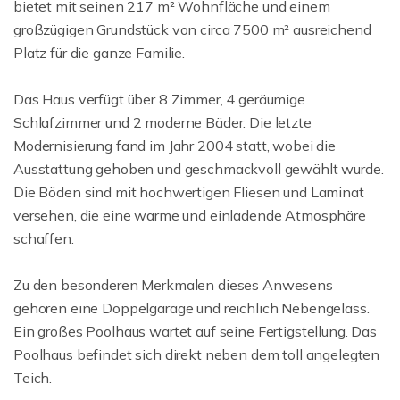
bietet mit seinen 217 m² Wohnfläche und einem
großzügigen Grundstück von circa 7500 m² ausreichend
Platz für die ganze Familie.
Das Haus verfügt über 8 Zimmer, 4 geräumige
Schlafzimmer und 2 moderne Bäder. Die letzte
Modernisierung fand im Jahr 2004 statt, wobei die
Ausstattung gehoben und geschmackvoll gewählt wurde.
Die Böden sind mit hochwertigen Fliesen und Laminat
versehen, die eine warme und einladende Atmosphäre
schaffen.
Zu den besonderen Merkmalen dieses Anwesens
gehören eine Doppelgarage und reichlich Nebengelass.
Ein großes Poolhaus wartet auf seine Fertigstellung. Das
Poolhaus befindet sich direkt neben dem toll angelegten
Teich.