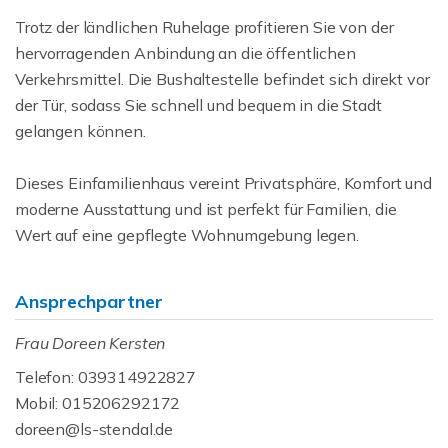
Trotz der ländlichen Ruhelage profitieren Sie von der
hervorragenden Anbindung an die öffentlichen
Verkehrsmittel. Die Bushaltestelle befindet sich direkt vor
der Tür, sodass Sie schnell und bequem in die Stadt
gelangen können.
Dieses Einfamilienhaus vereint Privatsphäre, Komfort und
moderne Ausstattung und ist perfekt für Familien, die
Wert auf eine gepflegte Wohnumgebung legen.
Ansprechpartner
Frau Doreen Kersten
Telefon: 039314922827
Mobil: 015206292172
doreen@ls-stendal.de