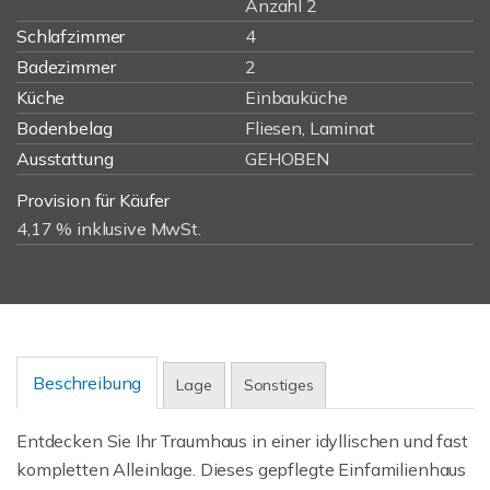
Anzahl 2
Schlafzimmer
4
Badezimmer
2
Küche
Einbauküche
Bodenbelag
Fliesen, Laminat
Ausstattung
GEHOBEN
Provision für Käufer
4,17 % inklusive MwSt.
Beschreibung
Lage
Sonstiges
Entdecken Sie Ihr Traumhaus in einer idyllischen und fast
kompletten Alleinlage. Dieses gepflegte Einfamilienhaus