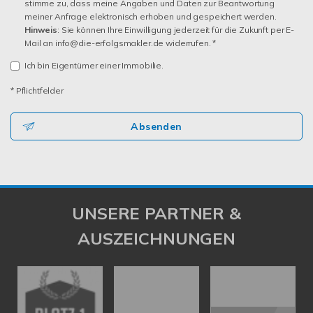
stimme zu, dass meine Angaben und Daten zur Beantwortung
meiner Anfrage elektronisch erhoben und gespeichert werden.
Hinweis
: Sie können Ihre Einwilligung jederzeit für die Zukunft per E-
Mail an info@die-erfolgsmakler.de widerrufen. *
Ich bin Eigentümer einer Immobilie.
* Pflichtfelder
Absenden
UNSERE PARTNER &
AUSZEICHNUNGEN