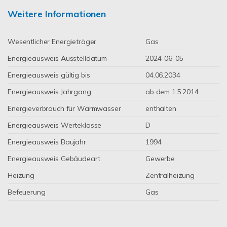
Weitere Informationen
Wesentlicher Energieträger
Gas
Energieausweis Ausstelldatum
2024-06-05
Energieausweis gültig bis
04.06.2034
Energieausweis Jahrgang
ab dem 1.5.2014
Energieverbrauch für Warmwasser
enthalten
Energieausweis Werteklasse
D
Energieausweis Baujahr
1994
Energieausweis Gebäudeart
Gewerbe
Heizung
Zentralheizung
Befeuerung
Gas