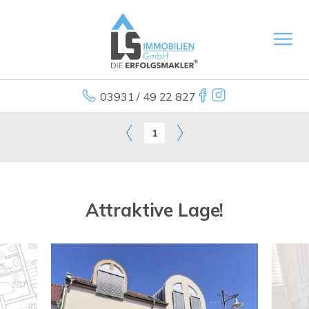
03931 / 49 22 827
1
Attraktive Lage!