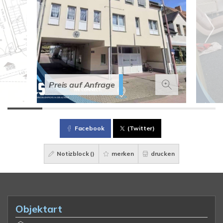
Preis auf Anfrage
Facebook
(Twitter)
Notizblock (
)
merken
drucken
Objektart