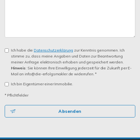
Ich habe die
Datenschutzerklärung
zur Kenntnis genommen. Ich
stimme zu, dass meine Angaben und Daten zur Beantwortung
meiner Anfrage elektronisch erhoben und gespeichert werden.
Hinweis
: Sie können Ihre Einwilligung jederzeit für die Zukunft per E-
Mail an info@die-erfolgsmakler.de widerrufen. *
Ich bin Eigentümer einer Immobilie.
* Pflichtfelder
Absenden