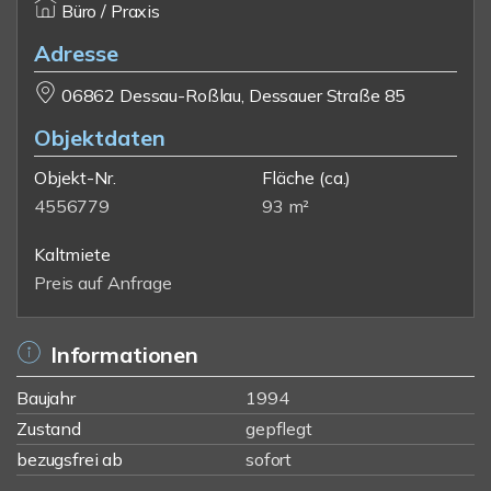
Büro / Praxis
Adresse
06862 Dessau-Roßlau, Dessauer Straße 85
Objektdaten
Objekt-Nr.
Fläche
(ca.)
4556779
93 m²
Kaltmiete
Preis auf Anfrage
Informationen
Baujahr
1994
Zustand
gepflegt
bezugsfrei ab
sofort