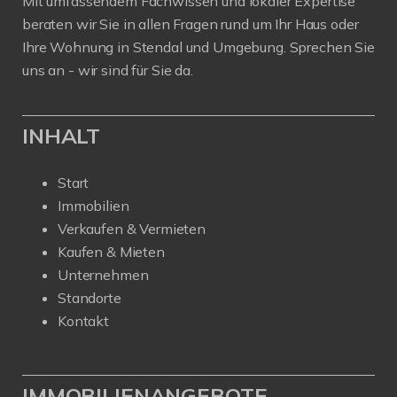
Mit umfassendem Fachwissen und lokaler Expertise
beraten wir Sie in allen Fragen rund um Ihr Haus oder
Ihre Wohnung in Stendal und Umgebung. Sprechen Sie
uns an - wir sind für Sie da.
INHALT
Start
Immobilien
Verkaufen & Vermieten
Kaufen & Mieten
Unternehmen
Standorte
Kontakt
IMMOBILIENANGEBOTE