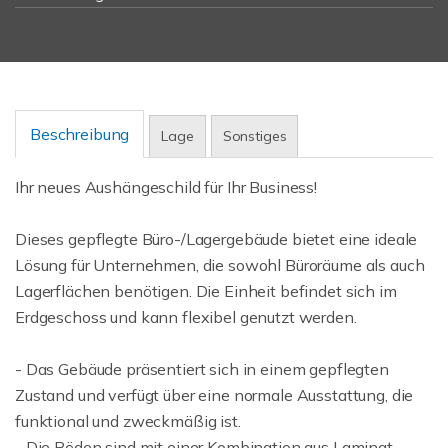
Beschreibung
Lage
Sonstiges
Ihr neues Aushängeschild für Ihr Business!
Dieses gepflegte Büro-/Lagergebäude bietet eine ideale
Lösung für Unternehmen, die sowohl Büroräume als auch
Lagerflächen benötigen. Die Einheit befindet sich im
Erdgeschoss und kann flexibel genutzt werden.
- Das Gebäude präsentiert sich in einem gepflegten
Zustand und verfügt über eine normale Ausstattung, die
funktional und zweckmäßig ist.
- Die Böden sind mit einer Kombination aus Laminat,