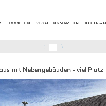
RT
IMMOBILIEN
VERKAUFEN & VERMIETEN
KAUFEN & M
1
aus mit Nebengebäuden - viel Platz f