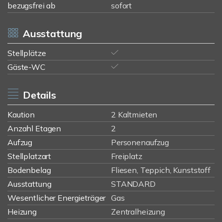
bezugsfrei ab
sofort
Ausstattung
Stellplätze
Gäste-WC
Details
Kaution
2 Kaltmieten
Anzahl Etagen
2
Aufzug
Personenaufzug
Stellplatzart
Freiplatz
Bodenbelag
Fliesen, Teppich, Kunststoff
Ausstattung
STANDARD
Wesentlicher Energieträger
Gas
Heizung
Zentralheizung