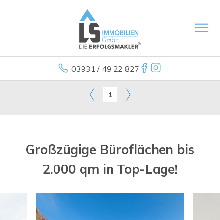
03931 / 49 22 827
1
Großzügige Büroflächen bis
2.000 qm in Top-Lage!