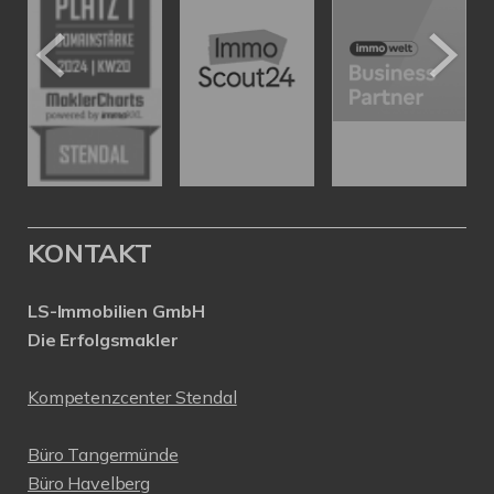
KONTAKT
LS-Immobilien GmbH
Die Erfolgsmakler
Kompetenzcenter Stendal
Büro Tangermünde
Büro Havelberg