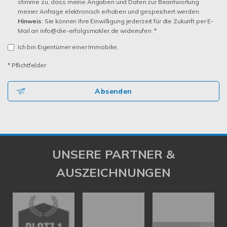
stimme zu, dass meine Angaben und Daten zur Beantwortung
meiner Anfrage elektronisch erhoben und gespeichert werden.
Hinweis
: Sie können Ihre Einwilligung jederzeit für die Zukunft per E-
Mail an info@die-erfolgsmakler.de widerrufen. *
Ich bin Eigentümer einer Immobilie.
* Pflichtfelder
Absenden
UNSERE PARTNER &
AUSZEICHNUNGEN