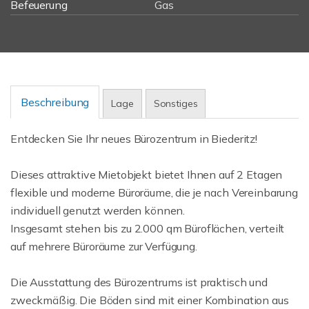
Befeuerung
Gas
Beschreibung
Lage
Sonstiges
Entdecken Sie Ihr neues Bürozentrum in Biederitz!
Dieses attraktive Mietobjekt bietet Ihnen auf 2 Etagen
flexible und moderne Büroräume, die je nach Vereinbarung
individuell genutzt werden können.
Insgesamt stehen bis zu 2.000 qm Büroflächen, verteilt
auf mehrere Büroräume zur Verfügung.
Die Ausstattung des Bürozentrums ist praktisch und
zweckmäßig. Die Böden sind mit einer Kombination aus