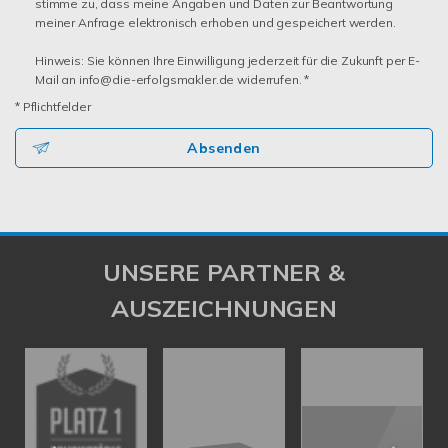
stimme zu, dass meine Angaben und Daten zur Beantwortung
meiner Anfrage elektronisch erhoben und gespeichert werden.
Hinweis: Sie können Ihre Einwilligung jederzeit für die Zukunft per E-
Mail an info@die-erfolgsmakler.de widerrufen. *
* Pflichtfelder
Absenden
UNSERE PARTNER &
AUSZEICHNUNGEN