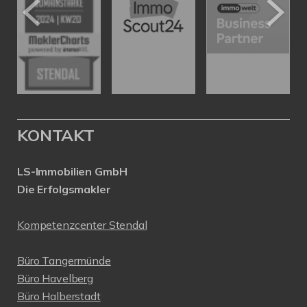
KONTAKT
LS-Immobilien GmbH
Die Erfolgsmakler
Kompetenzcenter Stendal
Büro Tangermünde
Büro Havelberg
Büro Halberstadt