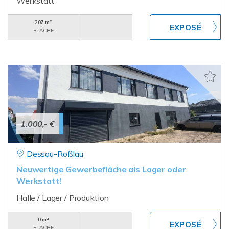
Werkstatt
207 m²
FLÄCHE
1.000,- €
Dessau-Roßlau
Neuwertige Gewerbefläche als Lager oder
Werkstatt!
Halle / Lager / Produktion
0 m²
FLÄCHE