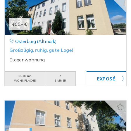
400,- €
Osterburg (Altmark)
Großzügig, ruhig, gute Lage!
Etagenwohnung
81,82 m²
2
WOHNFLÄCHE
ZIMMER