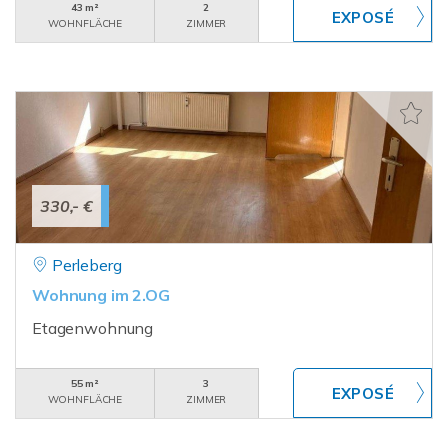
43 m²
2
WOHNFLÄCHE
ZIMMER
330,- €
Perleberg
Wohnung im 2.OG
Etagenwohnung
55 m²
3
WOHNFLÄCHE
ZIMMER