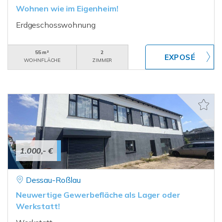
Wohnen wie im Eigenheim!
Erdgeschosswohnung
55 m²
2
WOHNFLÄCHE
ZIMMER
1.000,- €
Dessau-Roßlau
Neuwertige Gewerbefläche als Lager oder
Werkstatt!