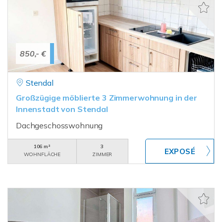
850,- €
Stendal
Großzügige möblierte 3 Zimmerwohnung in der
Innenstadt von Stendal
Dachgeschosswohnung
106 m²
3
WOHNFLÄCHE
ZIMMER