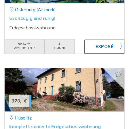
Osterburg (Altmark)
Großzügig und ruhig!
Erdgeschosswohnung
60,41 m²
2
WOHNFLÄCHE
ZIMMER
370,- €
Hüselitz
komplett sanierte Erdgeschosswohnung