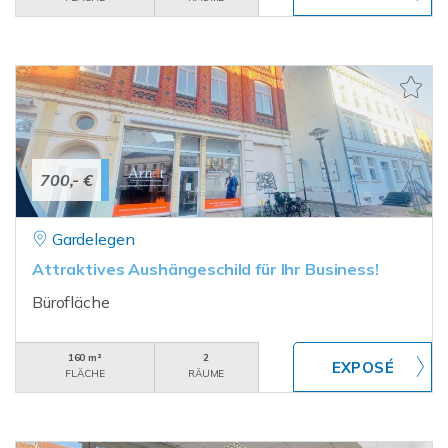
700,- €
Gardelegen
Attraktives Aushängeschild für Ihr Business!
Bürofläche
160 m²
2
FLÄCHE
RÄUME