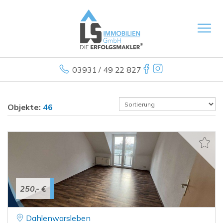
03931 / 49 22 827
Objekte:
46
250,- €
Dahlenwarsleben