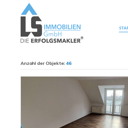
STA
Anzahl der
Objekte:
46