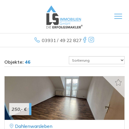
03931 / 49 22 827
Objekte:
46
250,- €
Dahlenwarsleben