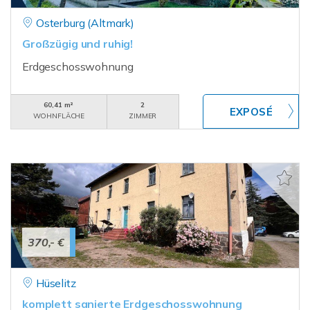
Osterburg (Altmark)
Großzügig und ruhig!
Erdgeschosswohnung
60,41 m²
2
WOHNFLÄCHE
ZIMMER
370,- €
Hüselitz
komplett sanierte Erdgeschosswohnung