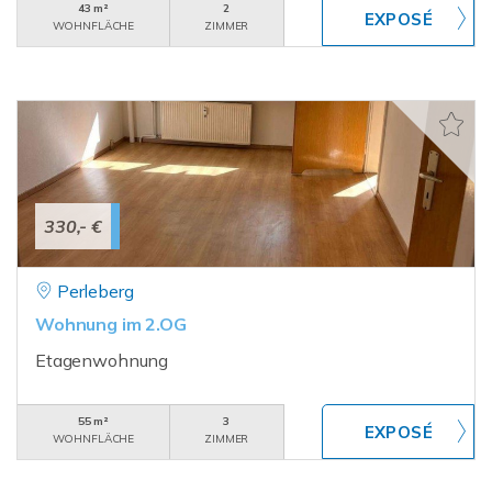
43 m²
2
WOHNFLÄCHE
ZIMMER
330,- €
Perleberg
Wohnung im 2.OG
Etagenwohnung
55 m²
3
WOHNFLÄCHE
ZIMMER