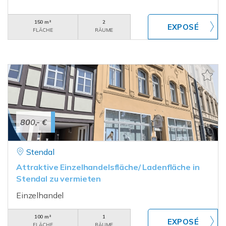
150 m²
2
FLÄCHE
RÄUME
800,- €
Stendal
Attraktive Einzelhandelsfläche/ Ladenfläche in
Stendal zu vermieten
Einzelhandel
100 m²
1
FLÄCHE
RÄUME