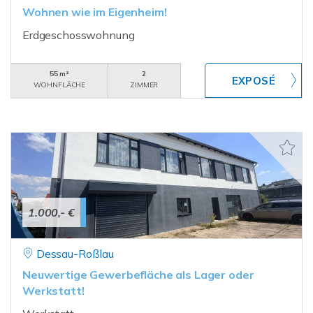
Wohnen wie im Eigenheim!
Erdgeschosswohnung
55 m²
2
WOHNFLÄCHE
ZIMMER
1.000,- €
Dessau-Roßlau
Neuwertige Gewerbefläche als Lager oder
Werkstatt!