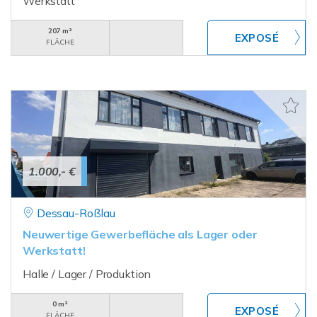
Werkstatt
207 m²
FLÄCHE
1.000,- €
Dessau-Roßlau
Neuwertige Gewerbefläche als Lager oder
Werkstatt!
Halle / Lager / Produktion
0 m²
FLÄCHE