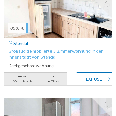
850,- €
Stendal
Großzügige möblierte 3 Zimmerwohnung in der
Innenstadt von Stendal
Dachgeschosswohnung
106 m²
3
WOHNFLÄCHE
ZIMMER