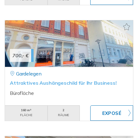
700,- €
Gardelegen
Attraktives Aushängeschild für Ihr Business!
Bürofläche
160 m²
2
FLÄCHE
RÄUME