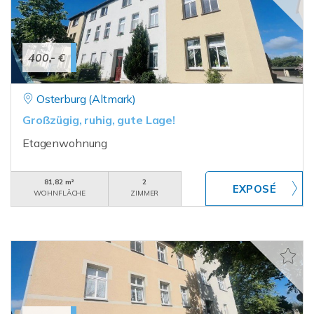
400,- €
Osterburg (Altmark)
Großzügig, ruhig, gute Lage!
Etagenwohnung
81,82 m²
2
WOHNFLÄCHE
ZIMMER