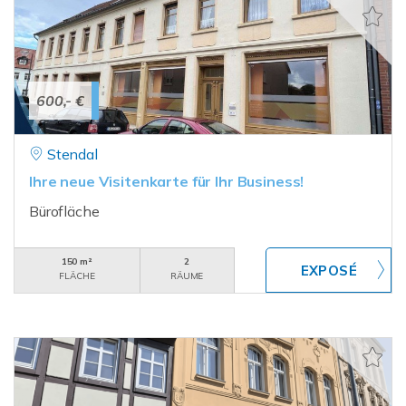
600,- €
Stendal
Ihre neue Visitenkarte für Ihr Business!
Bürofläche
150 m²
2
FLÄCHE
RÄUME