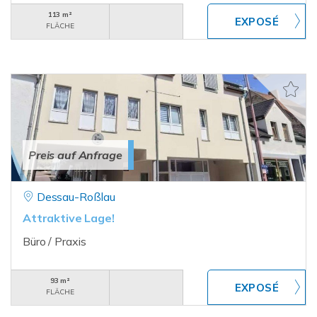
113 m²
FLÄCHE
Preis auf Anfrage
Dessau-Roßlau
Attraktive Lage!
Büro / Praxis
93 m²
FLÄCHE