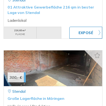
Stendal
01 Attraktive Gewerbefläche 216 qm in bester
Lage von Stendal
Ladenlokal
216,60 m²
FLÄCHE
300,- €
Stendal
Große Lagerfläche in Möringen