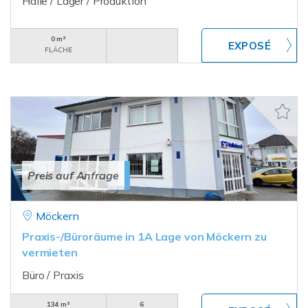
Halle / Lager / Produktion
0 m²
FLÄCHE
Preis auf Anfrage
Möckern
Praxis-/Büroräume in 1A Lage von Möckern zu
vermieten
Büro / Praxis
134 m²
6