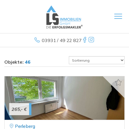
03931 / 49 22 827
Objekte:
46
265,- €
Perleberg