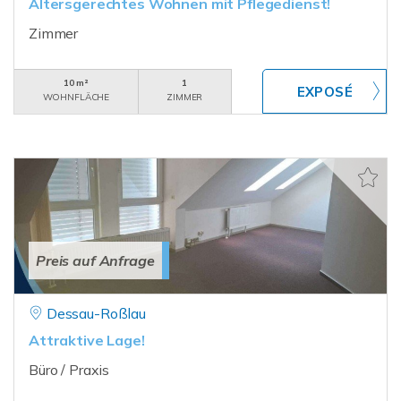
Altersgerechtes Wohnen mit Pflegedienst!
Zimmer
10 m²
1
WOHNFLÄCHE
ZIMMER
Preis auf Anfrage
Dessau-Roßlau
Attraktive Lage!
Büro / Praxis