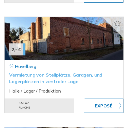
2,- €
Havelberg
Vermietung von Stellplätze, Garagen, und
Lagerplätzen in zentraler Lage
Halle / Lager / Produktion
550 m²
FLÄCHE