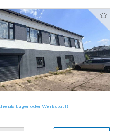
he als Lager oder Werkstatt!