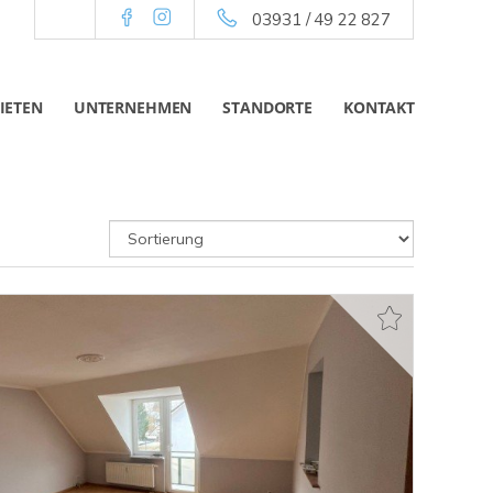
03931 / 49 22 827
IETEN
UNTERNEHMEN
STANDORTE
KONTAKT