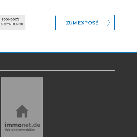
1000400071
ZUM EXPOSÉ
BJEKTNUMMER