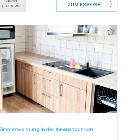
5604823
ZUM EXPOSÉ
BJEKTNUMMER
 Zimmerwohnung in der Innenstadt von