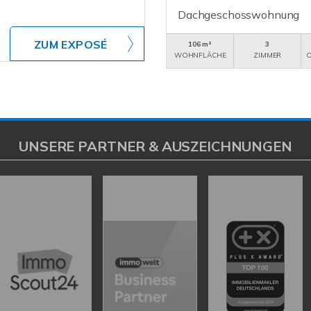
Dachgeschosswohnung
ZUM EXPOSÉ
106 m²
3
WOHNFLÄCHE
ZIMMER
O
UNSERE PARTNER & AUSZEICHNUNGEN