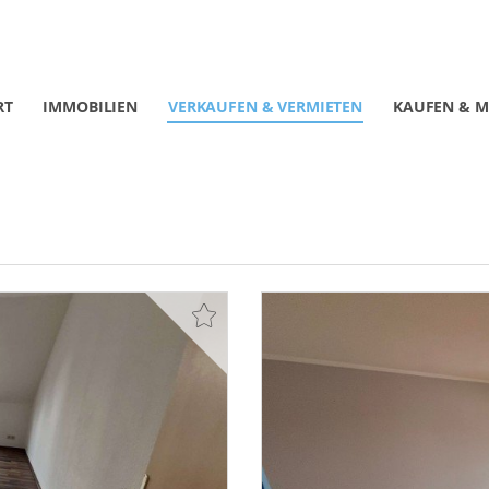
RT
IMMOBILIEN
VERKAUFEN & VERMIETEN
KAUFEN & M