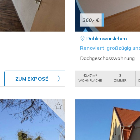
360,- €
Dahlenwarsleben
Renoviert, großzügig und
Dachgeschosswohnung
62,47 m²
3
ZUM EXPOSÉ
WOHNFLÄCHE
ZIMMER
O