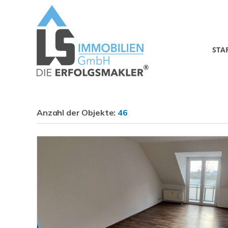
STA
Anzahl der
Objekte:
46