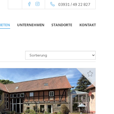
03931 / 49 22 827
IETEN
UNTERNEHMEN
STANDORTE
KONTAKT