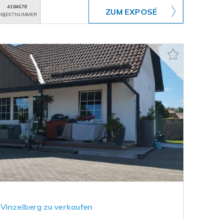
4184678
ZUM EXPOSÉ
BJEKTNUMMER
 Vinzelberg zu verkaufen