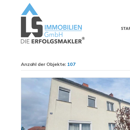
STA
Anzahl der
Objekte:
107