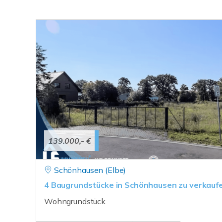
139.000,- €
Schönhausen (Elbe)
4 Baugrundstücke in Schönhausen zu verkauf
Wohngrundstück