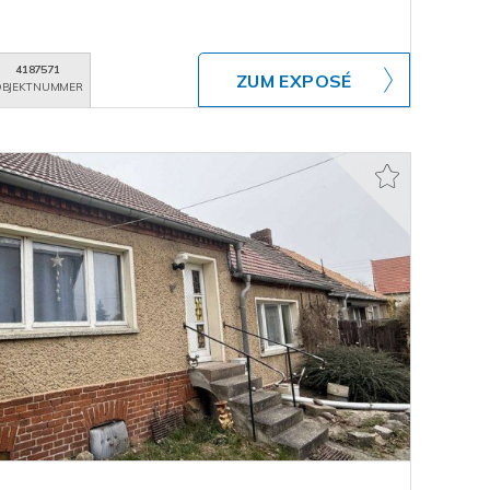
4187571
ZUM EXPOSÉ
BJEKTNUMMER