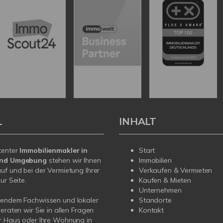
L
INHALT
tenter
Immobilienmakler in
Start
und Umgebung
stehen wir Ihnen
Immobilien
uf und bei der Vermietung Ihrer
Verkaufen & Vermieten
ur Seite.
Kaufen & Mieten
Unternehmen
sendem Fachwissen und lokaler
Standorte
beraten wir Sie in allen Fragen
Kontakt
r Haus oder Ihre Wohnung in