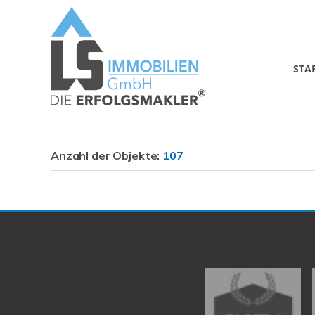
STA
Anzahl der
Objekte:
107