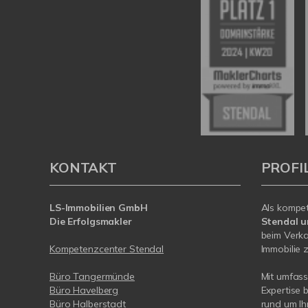
KONTAKT
PROFI
LS-Immobilien GmbH
Als kompe
Die Erfolgsmakler
Stendal 
beim Verka
Kompetenzcenter Stendal
Immobilie z
Büro Tangermünde
Mit umfas
Büro Havelberg
Expertise 
Büro Halberstadt
rund um Ih