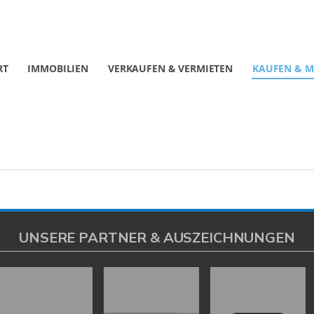
RT
IMMOBILIEN
VERKAUFEN & VERMIETEN
KAUFEN & M
UNSERE PARTNER & AUSZEICHNUNGEN