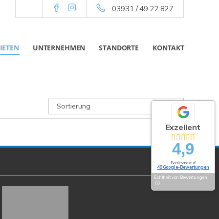
03931 / 49 22 827
IETEN
UNTERNEHMEN
STANDORTE
KONTAKT
Exzellent
4,9
Basierend auf
48 Google-Bewertungen
Echtheit von Bewertungen