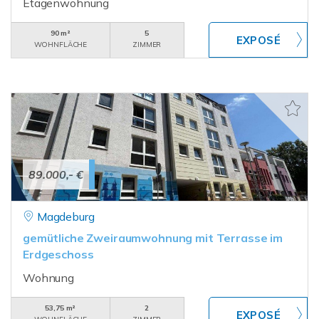
Etagenwohnung
90 m²
5
WOHNFLÄCHE
ZIMMER
89.000,- €
Magdeburg
gemütliche Zweiraumwohnung mit Terrasse im
Erdgeschoss
Wohnung
53,75 m²
2