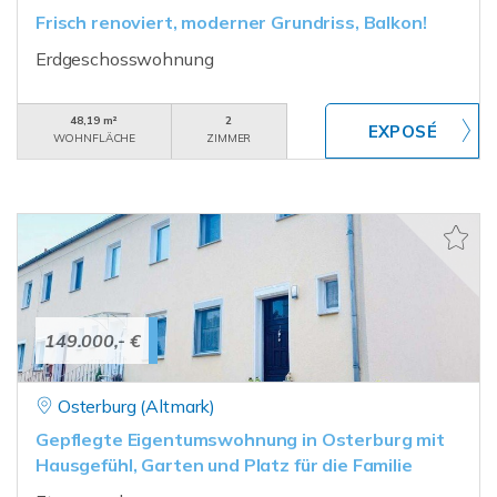
Frisch renoviert, moderner Grundriss, Balkon!
Erdgeschosswohnung
48,19 m²
2
WOHNFLÄCHE
ZIMMER
149.000,- €
Osterburg (Altmark)
Gepflegte Eigentumswohnung in Osterburg mit
Hausgefühl, Garten und Platz für die Familie