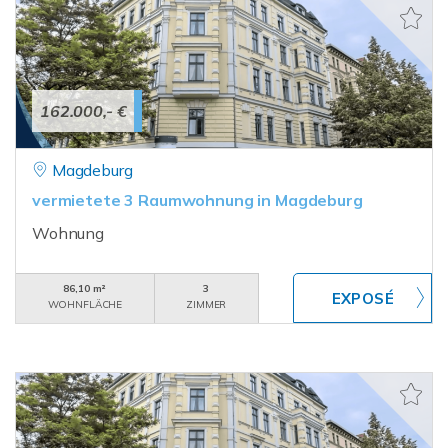
162.000,- €
Magdeburg
vermietete 3 Raumwohnung in Magdeburg
Wohnung
86,10 m²
3
WOHNFLÄCHE
ZIMMER