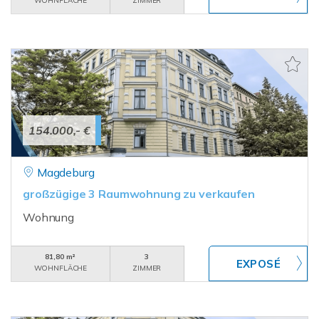
WOHNFLÄCHE
ZIMMER
154.000,- €
Magdeburg
großzügige 3 Raumwohnung zu verkaufen
Wohnung
81,80 m²
3
WOHNFLÄCHE
ZIMMER