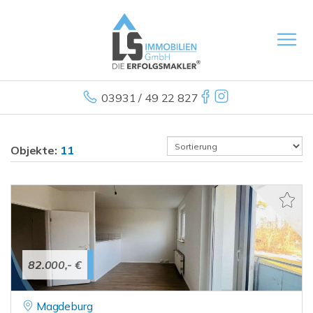
03931 / 49 22 827
Objekte:
11
82.000,- €
Magdeburg