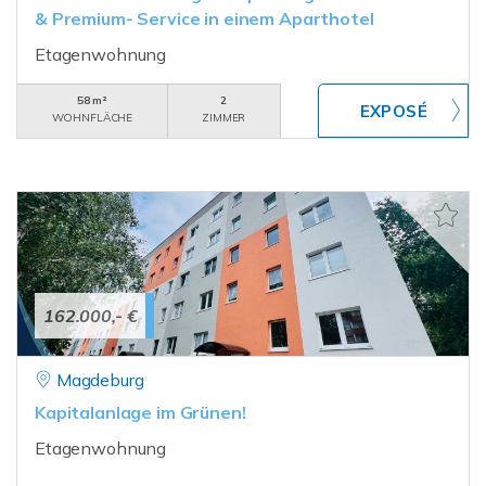
& Premium- Service in einem Aparthotel
Etagenwohnung
58 m²
2
WOHNFLÄCHE
ZIMMER
162.000,- €
Magdeburg
Kapitalanlage im Grünen!
Etagenwohnung