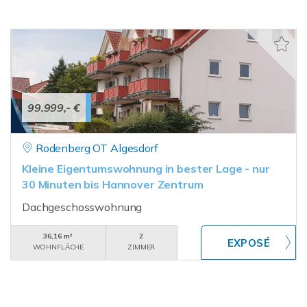
99.999,- €
Rodenberg OT Algesdorf
Kleine Eigentumswohnung in bester Lage - nur
30 Minuten bis Hannover Zentrum
Dachgeschosswohnung
36,16 m²
2
WOHNFLÄCHE
ZIMMER