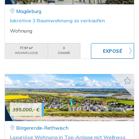
Magdeburg
lukrative 3 Raumwohnung zu verkaufen
Wohnung
77,97 m²
3
WOHNFLÄCHE
ZIMMER
395.000,- €
Börgerende-Rethwisch
Luxuriöse Wohnung in Top-Anlage mit Wellness