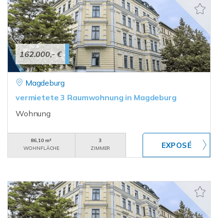
162.000,- €
Magdeburg
vermietete 3 Raumwohnung in Magdeburg
Wohnung
86,10 m²
3
WOHNFLÄCHE
ZIMMER