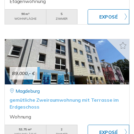
Etagenwohnung
90 m²
5
WOHNFLÄCHE
ZIMMER
89.000,- €
Magdeburg
gemütliche Zweiraumwohnung mit Terrasse im
Erdgeschoss
Wohnung
53,75 m²
2