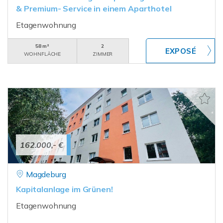
& Premium- Service in einem Aparthotel
Etagenwohnung
58 m²
2
WOHNFLÄCHE
ZIMMER
162.000,- €
Magdeburg
Kapitalanlage im Grünen!
Etagenwohnung