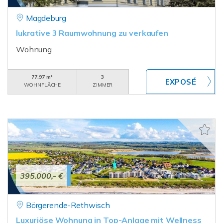
Magdeburg
lukrative 3 Raumwohnung zu verkaufen
Wohnung
77,97 m²
3
WOHNFLÄCHE
ZIMMER
395.000,- €
Börgerende-Rethwisch
Luxuriöse Wohnung in Top-Anlage mit Wellness