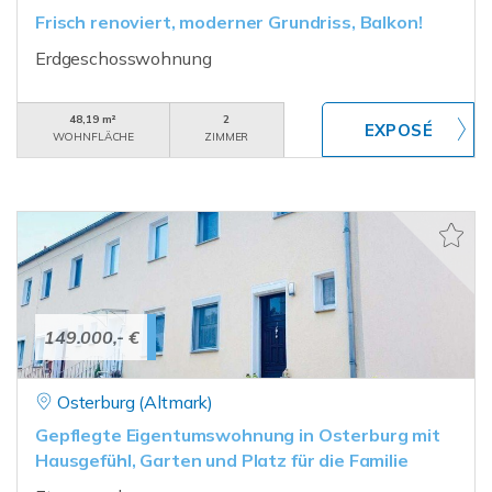
Frisch renoviert, moderner Grundriss, Balkon!
Erdgeschosswohnung
48,19 m²
2
WOHNFLÄCHE
ZIMMER
149.000,- €
Osterburg (Altmark)
Gepflegte Eigentumswohnung in Osterburg mit
Hausgefühl, Garten und Platz für die Familie