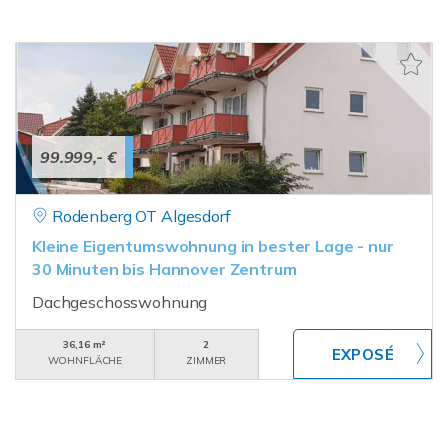
99.999,- €
Rodenberg OT Algesdorf
Kleine Eigentumswohnung in bester Lage - nur
30 Minuten bis Hannover Zentrum
Dachgeschosswohnung
36,16 m²
2
WOHNFLÄCHE
ZIMMER