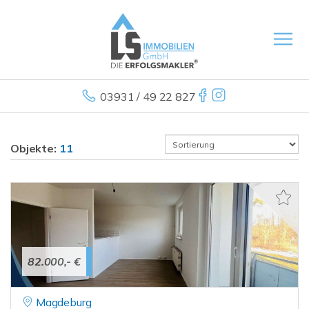
03931 / 49 22 827
Objekte:
11
82.000,- €
Magdeburg