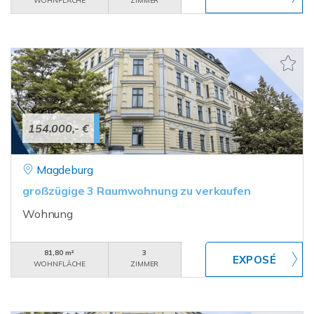
WOHNFLÄCHE
ZIMMER
154.000,- €
Magdeburg
großzügige 3 Raumwohnung zu verkaufen
Wohnung
81,80 m²
3
WOHNFLÄCHE
ZIMMER