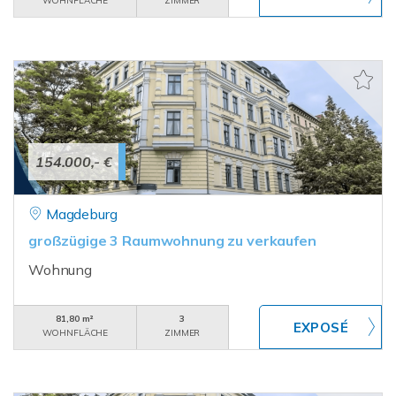
WOHNFLÄCHE
ZIMMER
154.000,- €
Magdeburg
großzügige 3 Raumwohnung zu verkaufen
Wohnung
81,80 m²
3
WOHNFLÄCHE
ZIMMER