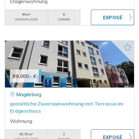
Etagenwohnung
90 m²
5
WOHNFLÄCHE
ZIMMER
89.000,- €
Magdeburg
gemütliche Zweiraumwohnung mit Terrasse im
Erdgeschoss
Wohnung
53,75 m²
2