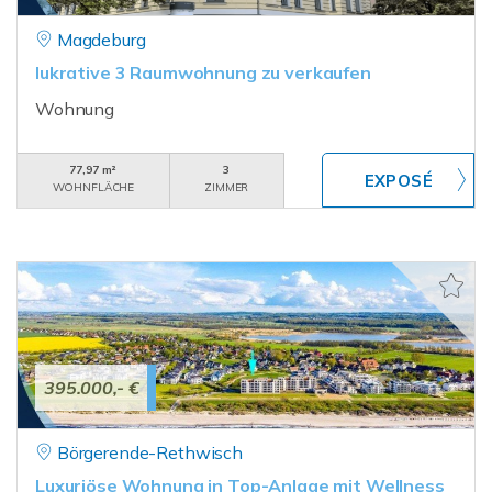
Magdeburg
lukrative 3 Raumwohnung zu verkaufen
Wohnung
77,97 m²
3
WOHNFLÄCHE
ZIMMER
395.000,- €
Börgerende-Rethwisch
Luxuriöse Wohnung in Top-Anlage mit Wellness