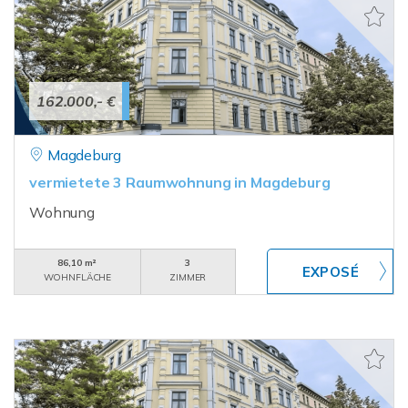
162.000,- €
Magdeburg
vermietete 3 Raumwohnung in Magdeburg
Wohnung
86,10 m²
3
WOHNFLÄCHE
ZIMMER