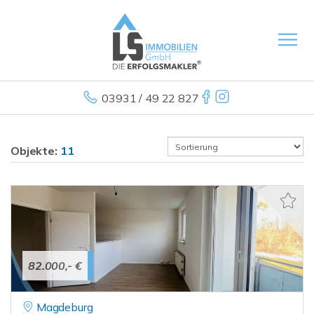
03931 / 49 22 827
Objekte:
11
82.000,- €
Magdeburg