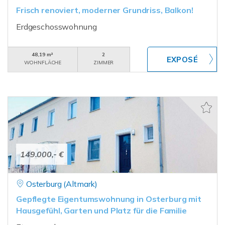
Frisch renoviert, moderner Grundriss, Balkon!
Erdgeschosswohnung
48,19 m²
2
WOHNFLÄCHE
ZIMMER
149.000,- €
Osterburg (Altmark)
Gepflegte Eigentumswohnung in Osterburg mit
Hausgefühl, Garten und Platz für die Familie