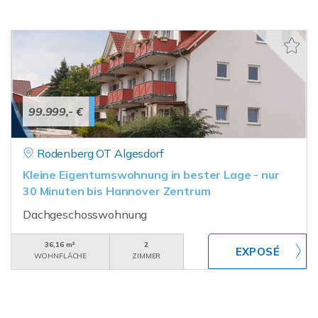
99.999,- €
Rodenberg OT Algesdorf
Kleine Eigentumswohnung in bester Lage - nur
30 Minuten bis Hannover Zentrum
Dachgeschosswohnung
36,16 m²
2
WOHNFLÄCHE
ZIMMER