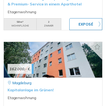
& Premium- Service in einem Aparthotel
Etagenwohnung
58 m²
2
WOHNFLÄCHE
ZIMMER
162.000,- €
Magdeburg
Kapitalanlage im Grünen!
Etagenwohnung