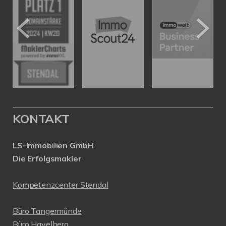
KONTAKT
LS-Immobilien GmbH
Die Erfolgsmakler
Kompetenzcenter Stendal
Büro Tangermünde
Büro Havelberg