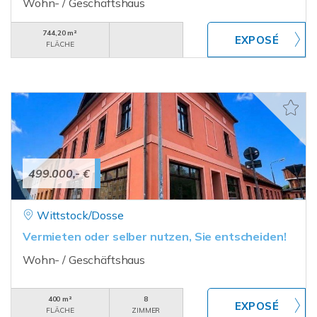
Wohn- / Geschäftshaus
744,20 m²
FLÄCHE
499.000,- €
Wittstock/Dosse
Vermieten oder selber nutzen, Sie entscheiden!
Wohn- / Geschäftshaus
400 m²
8
FLÄCHE
ZIMMER