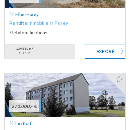
Elbe-Parey
Renditeimmobilie in Parey
Mehrfamilienhaus
1.045,80 m²
FLÄCHE
270.000,- €
Lindtorf