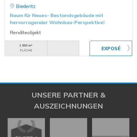
Biederitz
Raum für Neues- Bestandsgebäude mit
hervorragender Wohnbau-Perspektive!
Renditeobjekt
1.950 m²
FLÄCHE
UNSERE PARTNER &
AUSZEICHNUNGEN