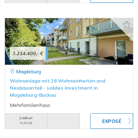
3.214.400,- €
Magdeburg
Wohnanlage mit 28 Wohneinheiten und
Neubauanteil - solides Investment in
Magdeburg-Buckau
Mehrfamilienhaus
2.009 m²
FLÄCHE