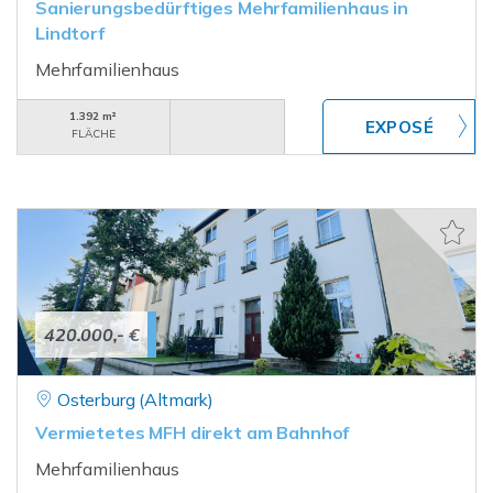
Sanierungsbedürftiges Mehrfamilienhaus in
Lindtorf
Mehrfamilienhaus
1.392 m²
FLÄCHE
420.000,- €
Osterburg (Altmark)
Vermietetes MFH direkt am Bahnhof
Mehrfamilienhaus