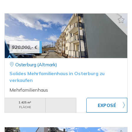
920.000,- €
Osterburg (Altmark)
Solides Mehrfamilienhaus in Osterburg zu
verkaufen
Mehrfamilienhaus
1.425 m²
FLÄCHE