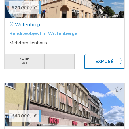
620.000,- €
Wittenberge
Renditeobjekt in Wittenberge
Mehrfamilienhaus
717 m²
FLÄCHE
640.000,- €