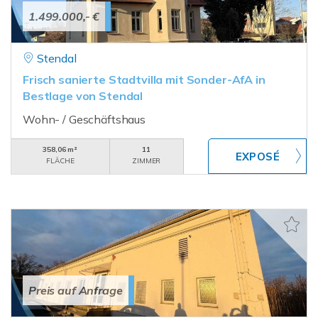
1.499.000,- €
Stendal
Frisch sanierte Stadtvilla mit Sonder-AfA in
Bestlage von Stendal
Wohn- / Geschäftshaus
358,06 m²
11
FLÄCHE
ZIMMER
Preis auf Anfrage