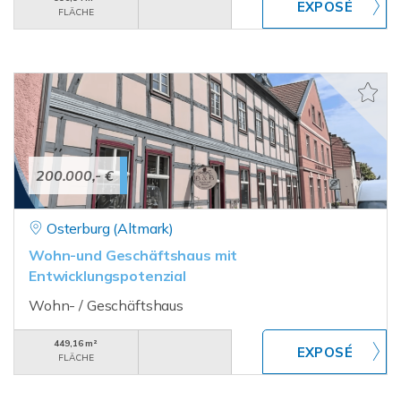
FLÄCHE
200.000,- €
Osterburg (Altmark)
Wohn-und Geschäftshaus mit
Entwicklungspotenzial
Wohn- / Geschäftshaus
449,16 m²
FLÄCHE