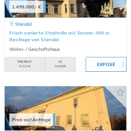
1.499.000,- €
Stendal
Frisch sanierte Stadtvilla mit Sonder-AfA in
Bestlage von Stendal
Wohn- / Geschäftshaus
358,06 m²
11
FLÄCHE
ZIMMER
Preis auf Anfrage