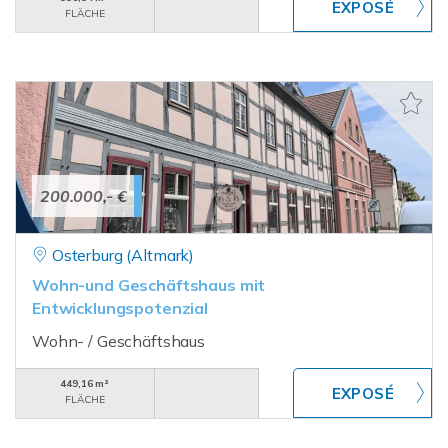
FLÄCHE
200.000,- €
Osterburg (Altmark)
Wohn-und Geschäftshaus mit
Entwicklungspotenzial
Wohn- / Geschäftshaus
449,16 m²
FLÄCHE