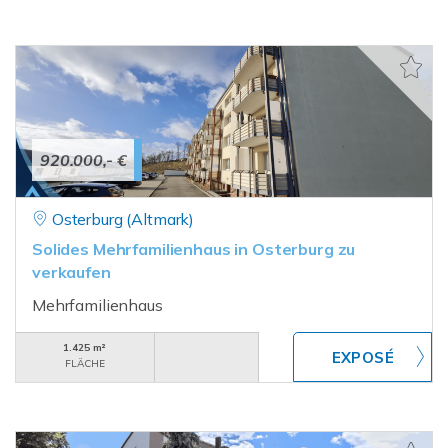
920.000,- €
Osterburg (Altmark)
Solides Mehrfamilienhaus in Osterburg zu
verkaufen
Mehrfamilienhaus
1.425 m²
FLÄCHE