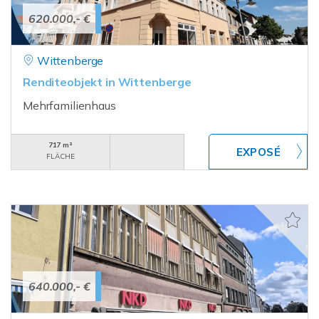
620.000,- €
Wittenberge
Renditeobjekt in Wittenberge
Mehrfamilienhaus
717 m²
FLÄCHE
640.000,- €