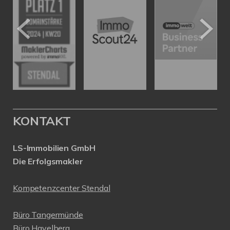
KONTAKT
LS-Immobilien GmbH
Die Erfolgsmakler
Kompetenzcenter Stendal
Büro Tangermünde
Büro Havelberg