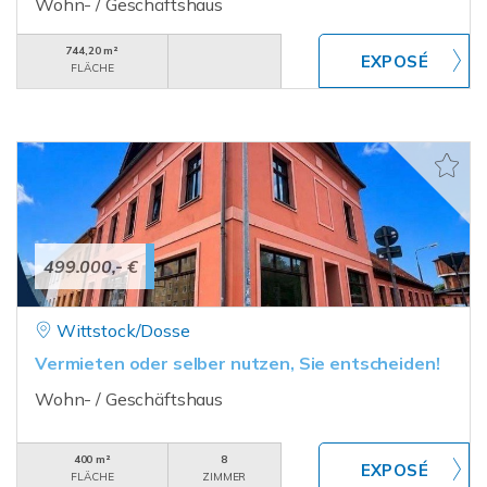
Wohn- / Geschäftshaus
744,20 m²
FLÄCHE
499.000,- €
Wittstock/Dosse
Vermieten oder selber nutzen, Sie entscheiden!
Wohn- / Geschäftshaus
400 m²
8
FLÄCHE
ZIMMER