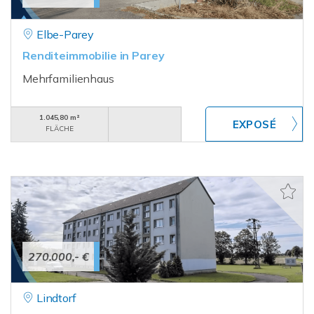
Elbe-Parey
Renditeimmobilie in Parey
Mehrfamilienhaus
1.045,80 m²
FLÄCHE
270.000,- €
Lindtorf