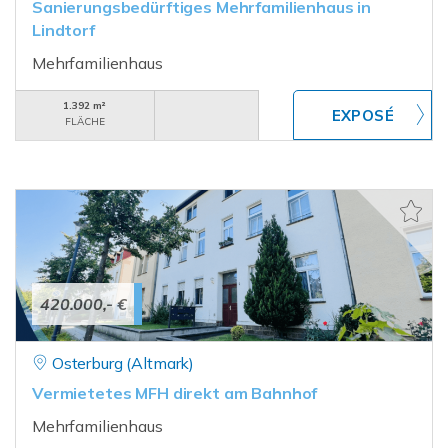
Sanierungsbedürftiges Mehrfamilienhaus in
Lindtorf
Mehrfamilienhaus
1.392 m²
FLÄCHE
420.000,- €
Osterburg (Altmark)
Vermietetes MFH direkt am Bahnhof
Mehrfamilienhaus