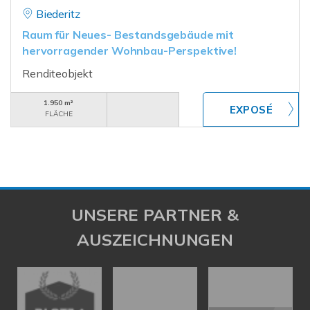
Biederitz
Raum für Neues- Bestandsgebäude mit
hervorragender Wohnbau-Perspektive!
Renditeobjekt
1.950 m²
FLÄCHE
UNSERE PARTNER &
AUSZEICHNUNGEN