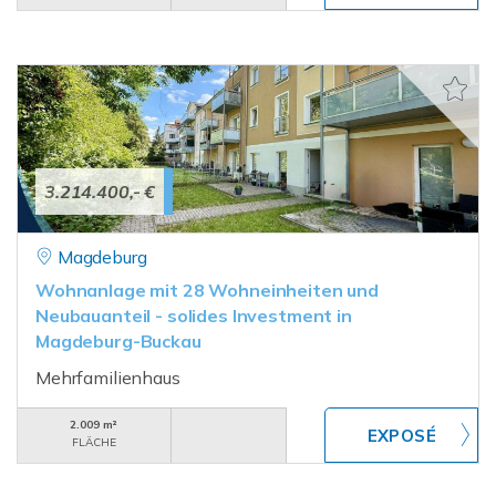
3.214.400,- €
Magdeburg
Wohnanlage mit 28 Wohneinheiten und
Neubauanteil - solides Investment in
Magdeburg-Buckau
Mehrfamilienhaus
2.009 m²
FLÄCHE