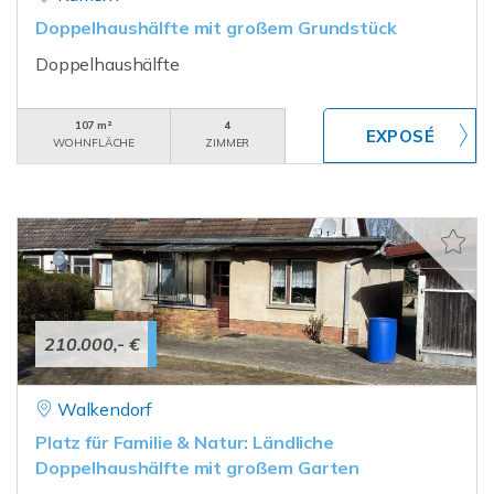
Doppelhaushälfte mit großem Grundstück
Doppelhaushälfte
107 m²
4
WOHNFLÄCHE
ZIMMER
210.000,- €
Walkendorf
Platz für Familie & Natur: Ländliche
Doppelhaushälfte mit großem Garten