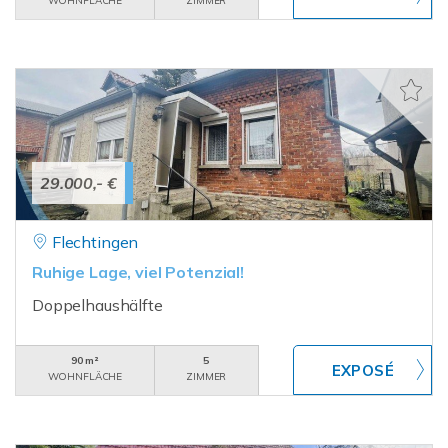
WOHNFLÄCHE
ZIMMER
29.000,- €
Flechtingen
Ruhige Lage, viel Potenzial!
Doppelhaushälfte
90 m²
5
WOHNFLÄCHE
ZIMMER