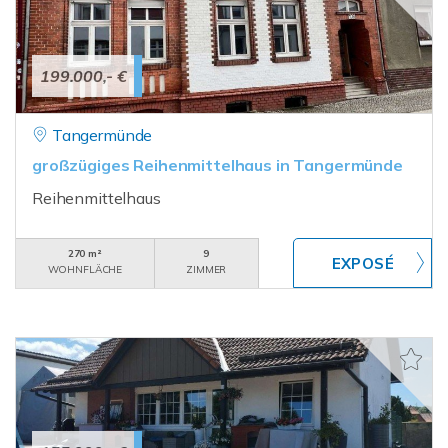
199.000,- €
Tangermünde
großzügiges Reihenmittelhaus in Tangermünde
Reihenmittelhaus
270 m²
9
WOHNFLÄCHE
ZIMMER