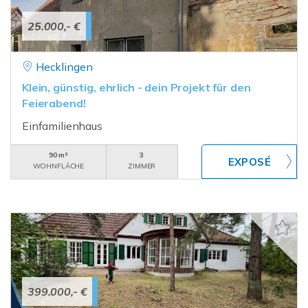
25.000,- €
Hecklingen
Klein, günstig, ehrlich - dein Projekt für den
Feierabend!
Einfamilienhaus
90 m²
3
WOHNFLÄCHE
ZIMMER
399.000,- €