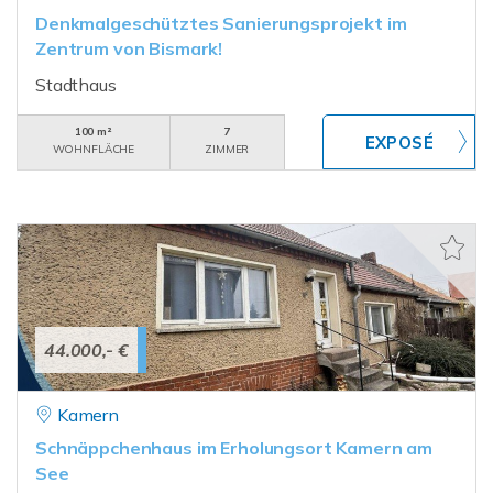
Denkmalgeschütztes Sanierungsprojekt im
Zentrum von Bismark!
Stadthaus
100 m²
7
WOHNFLÄCHE
ZIMMER
44.000,- €
Kamern
Schnäppchenhaus im Erholungsort Kamern am
See