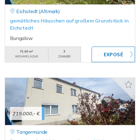
Eichstedt (Altmark)
gemütliches Häuschen auf großem Grundstück in
Eichstedt
Bungalow
71,60 m²
3
WOHNFLÄCHE
ZIMMER
219.000,- €
Tangermünde