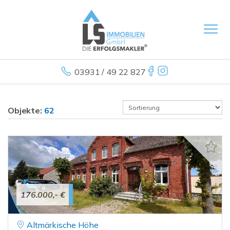
03931 / 49 22 827
Objekte:
62
176.000,- €
Altmärkische Höhe