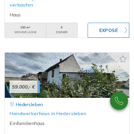
verkaufen
Haus
150 m²
5
WOHNFLÄCHE
ZIMMER
59.000,- €
Hedersleben
Handwerkerhaus in Hedersleben
Einfamilienhaus