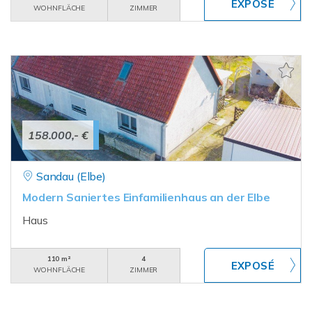
WOHNFLÄCHE
ZIMMER
158.000,- €
Sandau (Elbe)
Modern Saniertes Einfamilienhaus an der Elbe
Haus
110 m²
4
WOHNFLÄCHE
ZIMMER