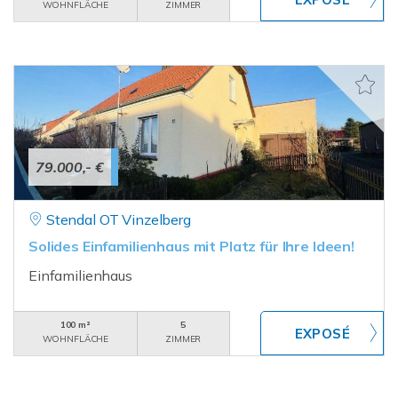
WOHNFLÄCHE
ZIMMER
79.000,- €
Stendal OT Vinzelberg
Solides Einfamilienhaus mit Platz für Ihre Ideen!
Einfamilienhaus
100 m²
5
WOHNFLÄCHE
ZIMMER