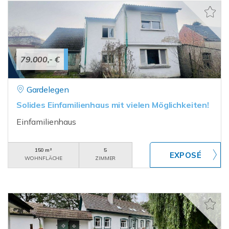
79.000,- €
Gardelegen
Solides Einfamilienhaus mit vielen Möglichkeiten!
Einfamilienhaus
150 m²
5
WOHNFLÄCHE
ZIMMER