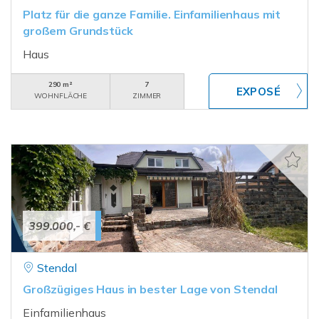
Platz für die ganze Familie. Einfamilienhaus mit
großem Grundstück
Haus
290 m²
7
WOHNFLÄCHE
ZIMMER
399.000,- €
Stendal
Großzügiges Haus in bester Lage von Stendal
Einfamilienhaus