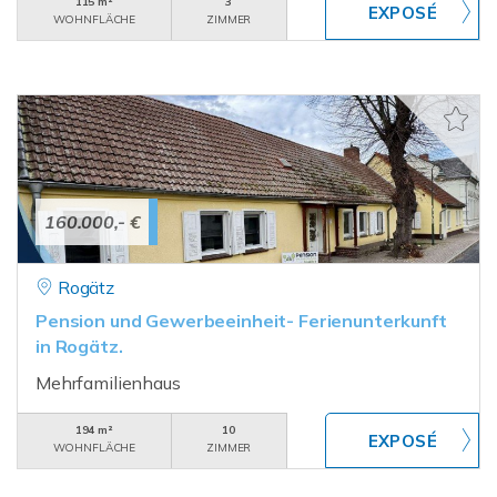
115 m²
3
WOHNFLÄCHE
ZIMMER
160.000,- €
Rogätz
Pension und Gewerbeeinheit- Ferienunterkunft
in Rogätz.
Mehrfamilienhaus
194 m²
10
WOHNFLÄCHE
ZIMMER