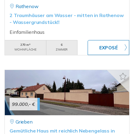
Rathenow
2 Traumhäuser am Wasser - mitten in Rathenow
- Wassergrundstück!!
Einfamilienhaus
270 m²
6
WOHNFLÄCHE
ZIMMER
99.000,- €
Grieben
Gemütliche Haus mit reichlich Nebengelass in