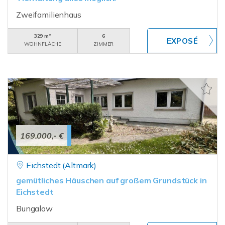
Zweifamilienhaus
329 m²
6
WOHNFLÄCHE
ZIMMER
169.000,- €
Eichstedt (Altmark)
gemütliches Häuschen auf großem Grundstück in
Eichstedt
Bungalow