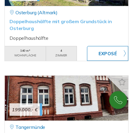
Osterburg (Altmark)
Doppelhaushälfte mit großem Grundstück in
Osterburg
Doppelhaushälfte
140 m²
4
WOHNFLÄCHE
ZIMMER
199.000,- €
Tangermünde