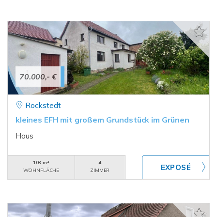
70.000,- €
Rockstedt
kleines EFH mit großem Grundstück im Grünen
Haus
103 m²
4
WOHNFLÄCHE
ZIMMER