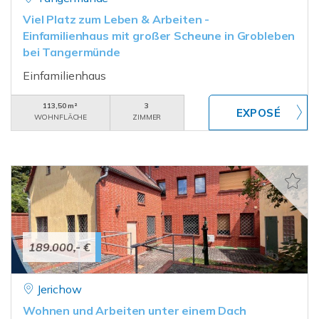
Viel Platz zum Leben & Arbeiten -
Einfamilienhaus mit großer Scheune in Grobleben
bei Tangermünde
Einfamilienhaus
113,50 m²
3
WOHNFLÄCHE
ZIMMER
189.000,- €
Jerichow
Wohnen und Arbeiten unter einem Dach