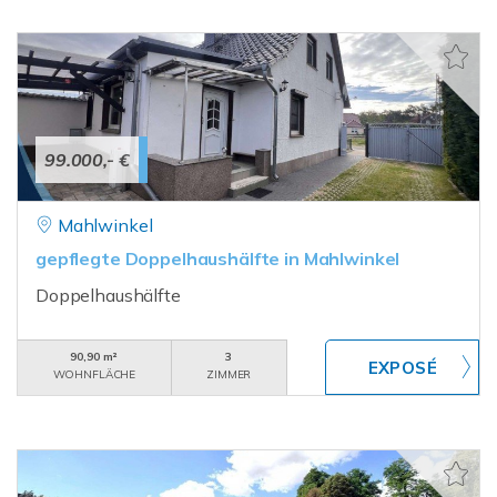
99.000,- €
Mahlwinkel
gepflegte Doppelhaushälfte in Mahlwinkel
Doppelhaushälfte
90,90 m²
3
WOHNFLÄCHE
ZIMMER