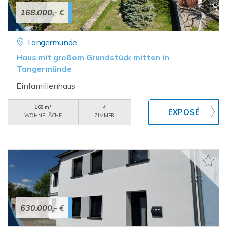
168.000,- €
Tangermünde
Haus mit großem Grundstück mitten in
Tangermünde
Einfamilienhaus
168 m²
4
WOHNFLÄCHE
ZIMMER
630.000,- €