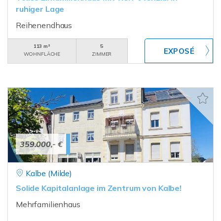
ruhiger Lage
Reihenendhaus
113 m²
5
WOHNFLÄCHE
ZIMMER
359.000,- €
Kalbe (Milde)
Solide Kapitalanlage im Zentrum von Kalbe!
Mehrfamilienhaus