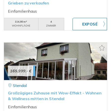
Grieben zu verkaufen
Einfamilienhaus
114,80 m²
4
WOHNFLÄCHE
ZIMMER
169.999,- €
Stendal
Großzügiges Zuhause mit Wow-Effekt - Wohnen
& Wellness mitten in Stendal
Einfamilienhaus