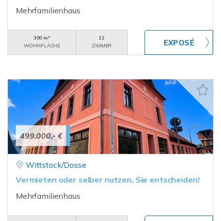
Mehrfamilienhaus
300 m²
12
WOHNFLÄCHE
ZIMMER
499.000,- €
Wittstock/Dosse
Vermieten oder selber nutzen, Sie entscheiden!
Mehrfamilienhaus