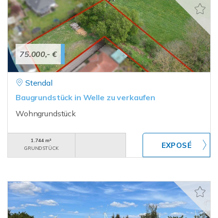
75.000,- €
Stendal
Baugrundstück in Welle zu verkaufen
Wohngrundstück
1.744 m²
GRUNDSTÜCK