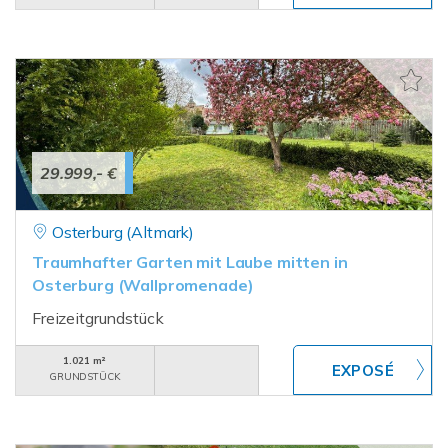
29.999,- €
Osterburg (Altmark)
Traumhafter Garten mit Laube mitten in
Osterburg (Wallpromenade)
Freizeitgrundstück
1.021 m²
GRUNDSTÜCK