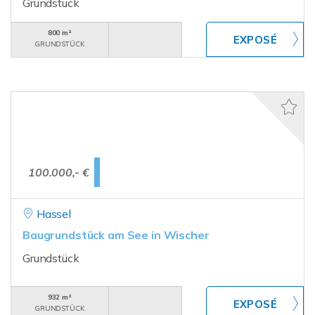
Grundstück
800 m²
GRUNDSTÜCK
100.000,- €
Hassel
Baugrundstück am See in Wischer
Grundstück
932 m²
GRUNDSTÜCK