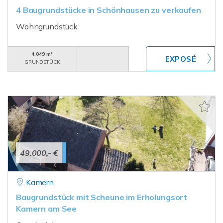
4 Baugrundstücke in Schönhausen zu verkaufen
Wohngrundstück
4.049 m²
GRUNDSTÜCK
49.000,- €
Kamern
Baugrundstück mit Scheune im Erholungsort
Kamern am See