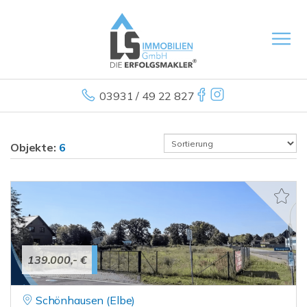
03931 / 49 22 827
Objekte:
6
139.000,- €
Schönhausen (Elbe)