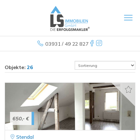
03931 / 49 22 827
Objekte:
26
650,- €
Stendal