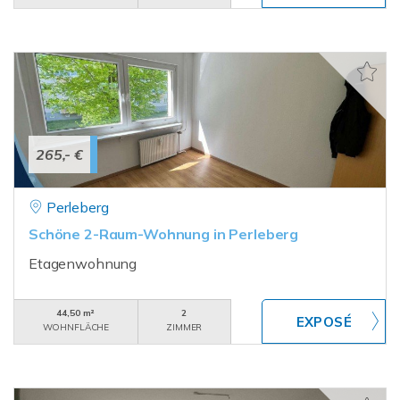
265,- €
Perleberg
Schöne 2-Raum-Wohnung in Perleberg
Etagenwohnung
44,50 m²
2
WOHNFLÄCHE
ZIMMER