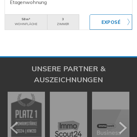
Etagenwohnung
58 m²
3
WOHNFLÄCHE
ZIMMER
UNSERE PARTNER &
AUSZEICHNUNGEN