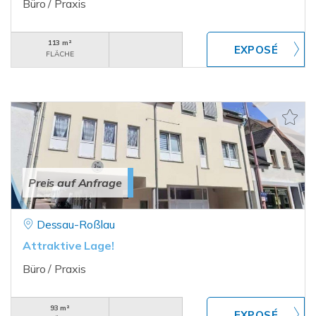
Büro / Praxis
113 m²
FLÄCHE
Preis auf Anfrage
Dessau-Roßlau
Attraktive Lage!
Büro / Praxis
93 m²