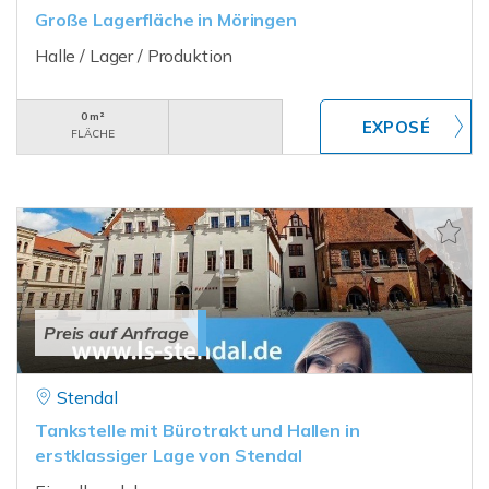
Große Lagerfläche in Möringen
Halle / Lager / Produktion
0 m²
FLÄCHE
Preis auf Anfrage
Stendal
Tankstelle mit Bürotrakt und Hallen in
erstklassiger Lage von Stendal