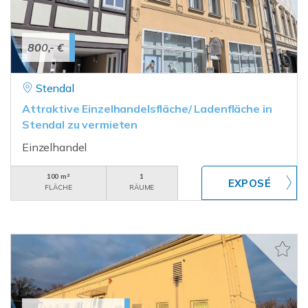
800,- €
Stendal
Attraktive Einzelhandelsfläche/ Ladenfläche in
Stendal zu vermieten
Einzelhandel
100 m²
1
FLÄCHE
RÄUME