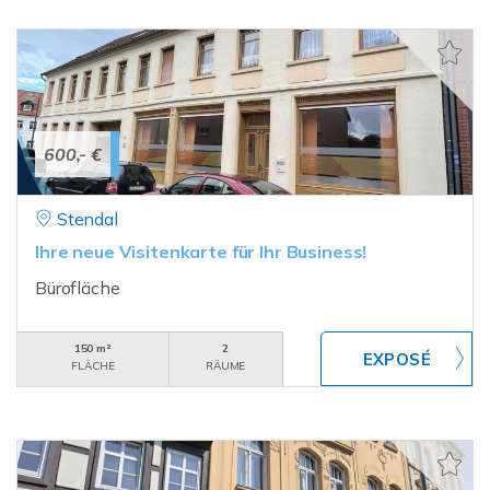
600,- €
Stendal
Ihre neue Visitenkarte für Ihr Business!
Bürofläche
150 m²
2
FLÄCHE
RÄUME