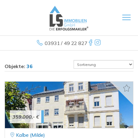
03931 / 49 22 827
Objekte:
36
359.000,- €
Kalbe (Milde)