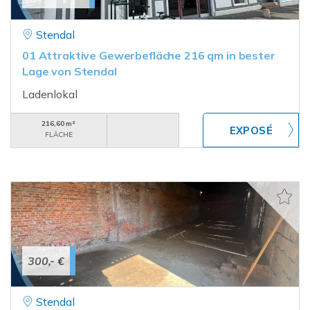
Stendal
01 Attraktive Gewerbefläche 216 qm in bester
Lage von Stendal
Ladenlokal
216,60 m²
FLÄCHE
300,- €
Stendal