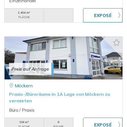
Einzelhandel
1.454 m²
FLÄCHE
Preis auf Anfrage
Möckern
Praxis-/Büroräume in 1A Lage von Möckern zu
vermieten
Büro / Praxis
134 m²
6
FLÄCHE
RÄUME