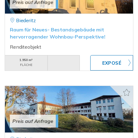
Preis auf Anfrage
Biederitz
Raum für Neues- Bestandsgebäude mit
hervorragender Wohnbau-Perspektive!
Renditeobjekt
1.950 m²
FLÄCHE
Preis auf Anfrage