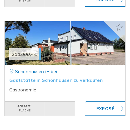
FLÄCHE
200.000,- €
Schönhausen (Elbe)
Gaststätte in Schönhausen zu verkaufen
Gastronomie
478,42 m²
FLÄCHE