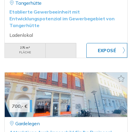
Tangerhütte
Etablierte Gewerbeeinheit mit
Entwicklungspotenzial im Gewerbegebiet von
Tangerhütte
Ladenlokal
275 m²
FLÄCHE
700,- €
Gardelegen