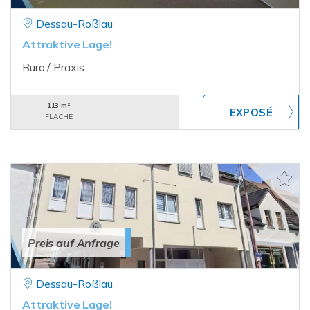
Dessau-Roßlau
Attraktive Lage!
Büro / Praxis
113 m²
FLÄCHE
Preis auf Anfrage
Dessau-Roßlau
Attraktive Lage!