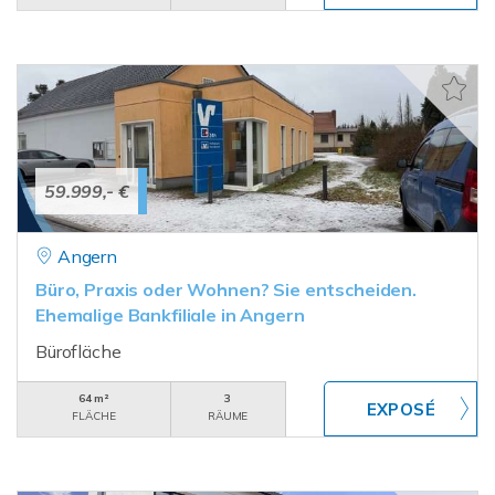
59.999,- €
Angern
Büro, Praxis oder Wohnen? Sie entscheiden.
Ehemalige Bankfiliale in Angern
Bürofläche
64 m²
3
FLÄCHE
RÄUME