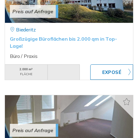
Preis auf Anfrage
Biederitz
Großzügige Büroflächen bis 2.000 qm in Top-
Lage!
Büro / Praxis
2.000 m²
FLÄCHE
Preis auf Anfrage