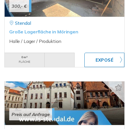
300,- €
Stendal
Große Lagerfläche in Möringen
Halle / Lager / Produktion
0 m²
FLÄCHE
Preis auf Anfrage