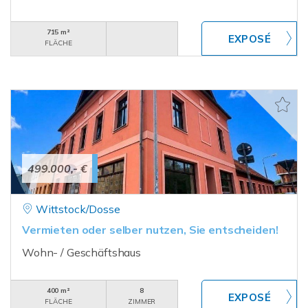
715 m²
FLÄCHE
499.000,- €
Wittstock/Dosse
Vermieten oder selber nutzen, Sie entscheiden!
Wohn- / Geschäftshaus
400 m²
8
FLÄCHE
ZIMMER