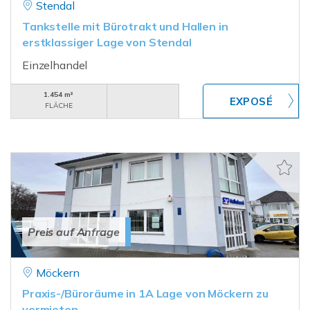
Stendal
Tankstelle mit Bürotrakt und Hallen in
erstklassiger Lage von Stendal
Einzelhandel
1.454 m²
FLÄCHE
Preis auf Anfrage
Möckern
Praxis-/Büroräume in 1A Lage von Möckern zu
vermieten