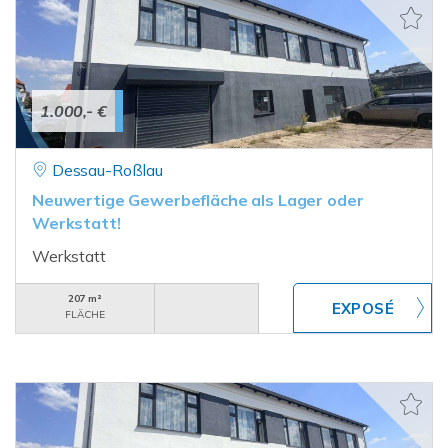
1.000,- €
Dessau-Roßlau
Neuwertige Gewerbefläche als Lager oder
Werkstatt!
Werkstatt
207 m²
FLÄCHE