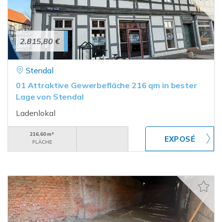
2.815,80 €
Stendal
01 Attraktive Gewerbefläche 216 qm in bester
Lage von Stendal
Ladenlokal
216,60 m²
FLÄCHE