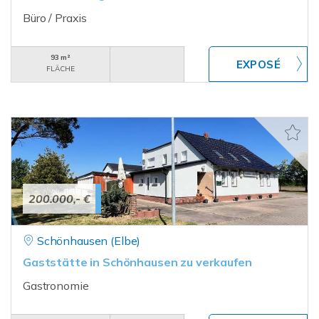
Büro / Praxis
93 m²
FLÄCHE
200.000,- €
Schönhausen (Elbe)
Gaststätte in Schönhausen zu verkaufen
Gastronomie