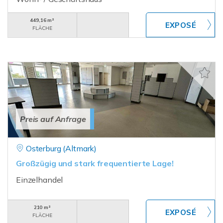
449,16 m²
FLÄCHE
Preis auf Anfrage
Osterburg (Altmark)
Großzügig und stark frequentierte Lage!
Einzelhandel
210 m²
FLÄCHE