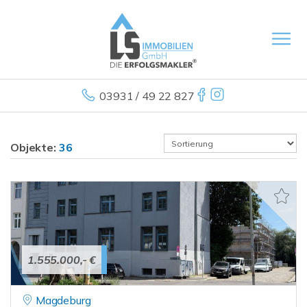
03931 / 49 22 827
Objekte:
36
1.555.000,- €
Magdeburg