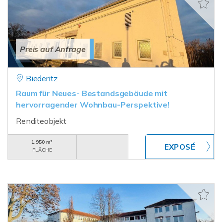
Preis auf Anfrage
Biederitz
Raum für Neues- Bestandsgebäude mit
hervorragender Wohnbau-Perspektive!
Renditeobjekt
1.950 m²
FLÄCHE