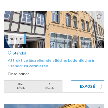
800,- €
Stendal
Attraktive Einzelhandelsfläche/ Ladenfläche in
Stendal zu vermieten
Einzelhandel
100 m²
1
FLÄCHE
RÄUME