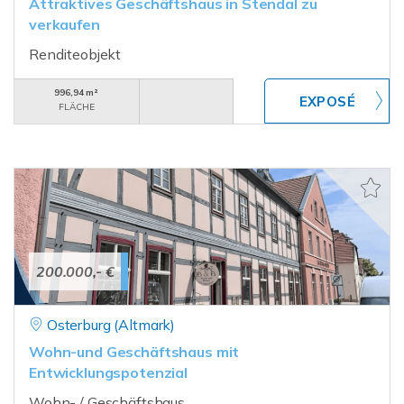
Attraktives Geschäftshaus in Stendal zu
verkaufen
Renditeobjekt
996,94 m²
FLÄCHE
200.000,- €
Osterburg (Altmark)
Wohn-und Geschäftshaus mit
Entwicklungspotenzial
Wohn- / Geschäftshaus