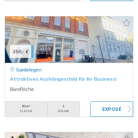
350,- €
Gardelegen
Attraktives Aushängeschild für Ihr Business!
Bürofläche
80 m²
2
FLÄCHE
RÄUME