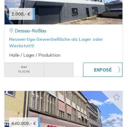
1.000,- €
Dessau-Roßlau
Neuwertige Gewerbefläche als Lager oder
Werkstatt!
Halle / Lager / Produktion
0 m²
FLÄCHE
640.000,- €