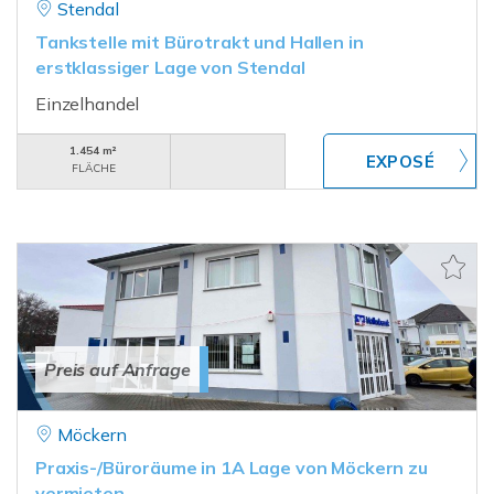
Stendal
Tankstelle mit Bürotrakt und Hallen in
erstklassiger Lage von Stendal
Einzelhandel
1.454 m²
FLÄCHE
Preis auf Anfrage
Möckern
Praxis-/Büroräume in 1A Lage von Möckern zu
vermieten