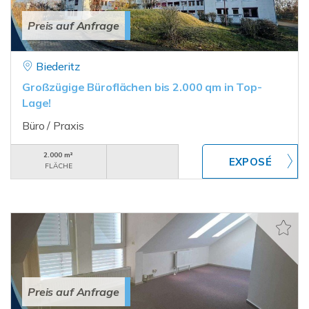
Preis auf Anfrage
Biederitz
Großzügige Büroflächen bis 2.000 qm in Top-
Lage!
Büro / Praxis
2.000 m²
FLÄCHE
Preis auf Anfrage