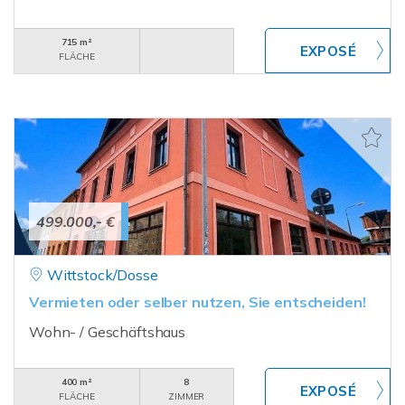
715 m²
FLÄCHE
499.000,- €
Wittstock/Dosse
Vermieten oder selber nutzen, Sie entscheiden!
Wohn- / Geschäftshaus
400 m²
8
FLÄCHE
ZIMMER