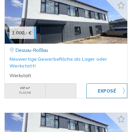
1.000,- €
Dessau-Roßlau
Neuwertige Gewerbefläche als Lager oder
Werkstatt!
Werkstatt
207 m²
FLÄCHE