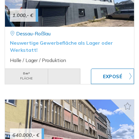
1.000,- €
Dessau-Roßlau
Neuwertige Gewerbefläche als Lager oder
Werkstatt!
Halle / Lager / Produktion
0 m²
FLÄCHE
640.000,- €