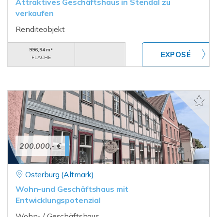
Attraktives Geschäftshaus in Stendal zu
verkaufen
Renditeobjekt
996,94 m²
FLÄCHE
200.000,- €
Osterburg (Altmark)
Wohn-und Geschäftshaus mit
Entwicklungspotenzial
Wohn- / Geschäftshaus