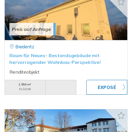
Preis auf Anfrage
Biederitz
Raum für Neues- Bestandsgebäude mit
hervorragender Wohnbau-Perspektive!
Renditeobjekt
1.950 m²
FLÄCHE