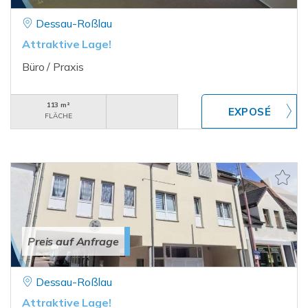
Dessau-Roßlau
Attraktive Lage!
Büro / Praxis
113 m²
FLÄCHE
Preis auf Anfrage
Dessau-Roßlau
Attraktive Lage!