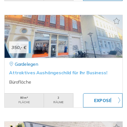
350,- €
Gardelegen
Attraktives Aushängeschild für Ihr Business!
Bürofläche
80 m²
2
FLÄCHE
RÄUME