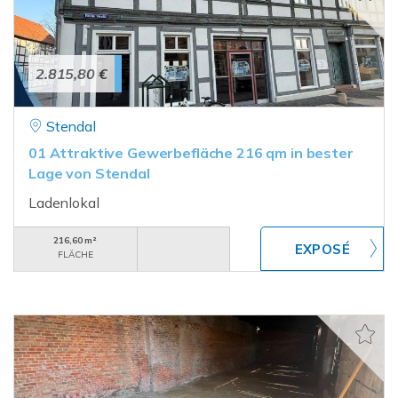
2.815,80 €
Stendal
01 Attraktive Gewerbefläche 216 qm in bester
Lage von Stendal
Ladenlokal
216,60 m²
FLÄCHE