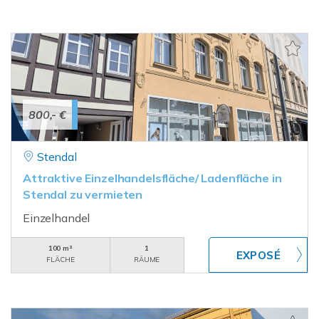
800,- €
Stendal
Attraktive Einzelhandelsfläche/ Ladenfläche in
Stendal zu vermieten
Einzelhandel
100 m²
1
FLÄCHE
RÄUME