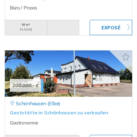
Büro / Praxis
93 m²
FLÄCHE
200.000,- €
Schönhausen (Elbe)
Gaststätte in Schönhausen zu verkaufen
Gastronomie