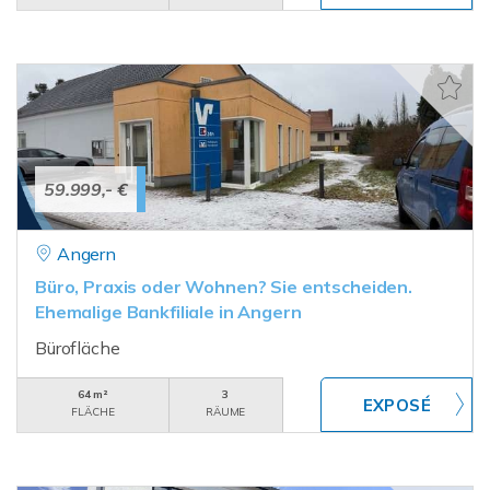
59.999,- €
Angern
Büro, Praxis oder Wohnen? Sie entscheiden.
Ehemalige Bankfiliale in Angern
Bürofläche
64 m²
3
FLÄCHE
RÄUME