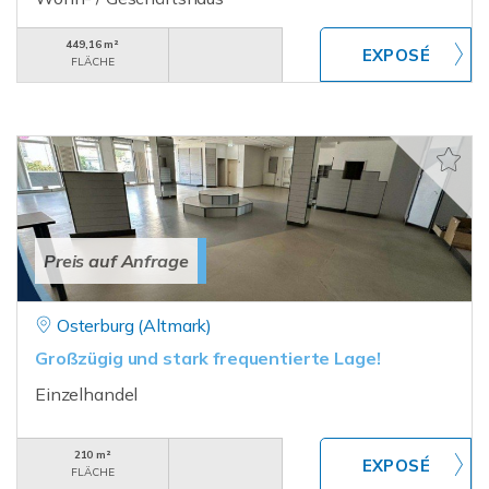
449,16 m²
FLÄCHE
Preis auf Anfrage
Osterburg (Altmark)
Großzügig und stark frequentierte Lage!
Einzelhandel
210 m²
FLÄCHE