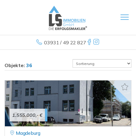
03931 / 49 22 827
Objekte:
36
1.555.000,- €
Magdeburg