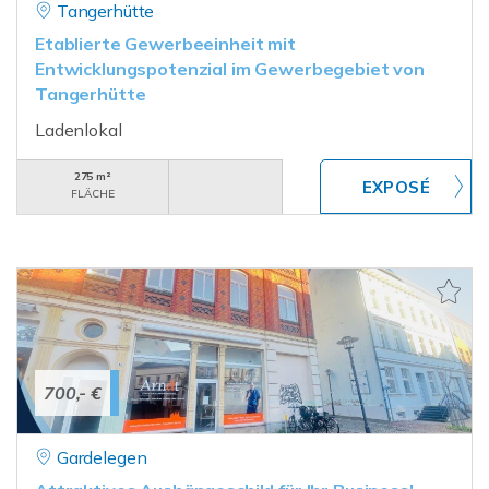
Tangerhütte
Etablierte Gewerbeeinheit mit
Entwicklungspotenzial im Gewerbegebiet von
Tangerhütte
Ladenlokal
275 m²
FLÄCHE
700,- €
Gardelegen