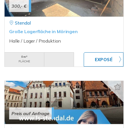
300,- €
Stendal
Große Lagerfläche in Möringen
Halle / Lager / Produktion
0 m²
FLÄCHE
Preis auf Anfrage