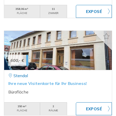
358,06 m²
11
FLÄCHE
ZIMMER
600,- €
Stendal
Ihre neue Visitenkarte für Ihr Business!
Bürofläche
150 m²
2
FLÄCHE
RÄUME