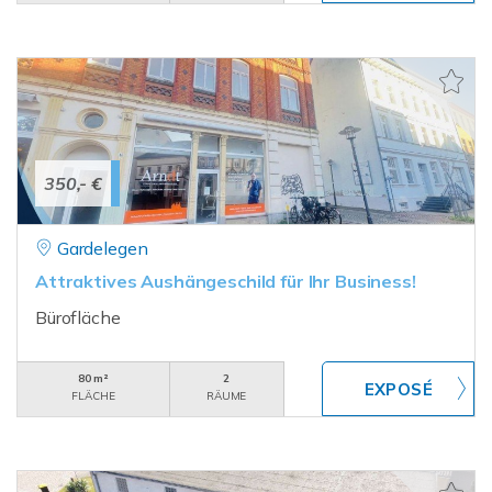
350,- €
Gardelegen
Attraktives Aushängeschild für Ihr Business!
Bürofläche
80 m²
2
FLÄCHE
RÄUME