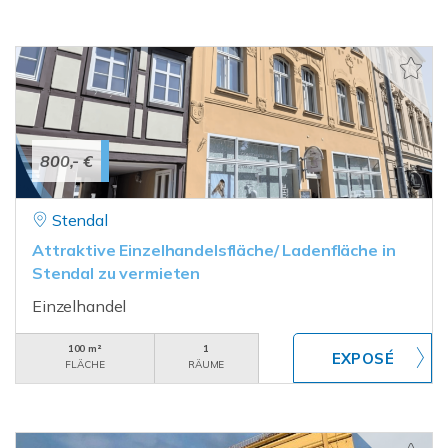
800,- €
Stendal
Attraktive Einzelhandelsfläche/ Ladenfläche in
Stendal zu vermieten
Einzelhandel
100 m²
1
FLÄCHE
RÄUME