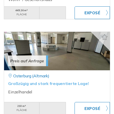
449,16 m²
FLÄCHE
Preis auf Anfrage
Osterburg (Altmark)
Großzügig und stark frequentierte Lage!
Einzelhandel
210 m²
FLÄCHE