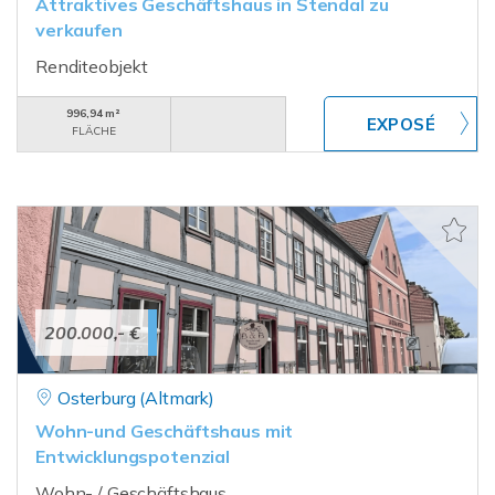
Attraktives Geschäftshaus in Stendal zu
verkaufen
Renditeobjekt
996,94 m²
FLÄCHE
200.000,- €
Osterburg (Altmark)
Wohn-und Geschäftshaus mit
Entwicklungspotenzial
Wohn- / Geschäftshaus