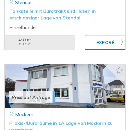
Stendal
Tankstelle mit Bürotrakt und Hallen in
erstklassiger Lage von Stendal
Einzelhandel
1.454 m²
FLÄCHE
Preis auf Anfrage
Möckern
Praxis-/Büroräume in 1A Lage von Möckern zu
vermieten