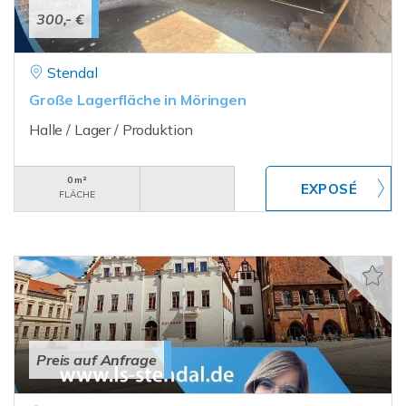
300,- €
Stendal
Große Lagerfläche in Möringen
Halle / Lager / Produktion
0 m²
FLÄCHE
Preis auf Anfrage