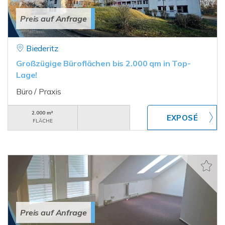
Preis auf Anfrage
Biederitz
Großzügige Büroflächen bis 2.000 qm in Top-
Lage!
Büro / Praxis
2.000 m²
FLÄCHE
Preis auf Anfrage