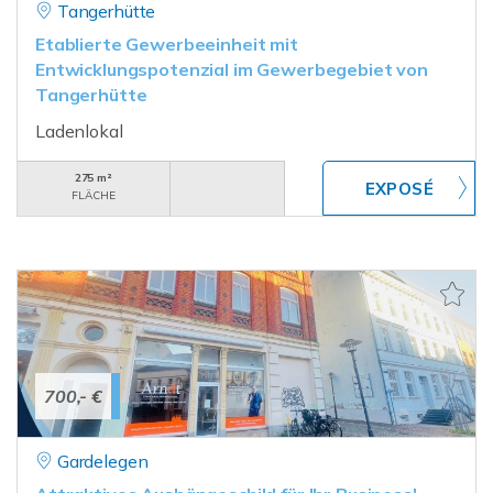
Tangerhütte
Etablierte Gewerbeeinheit mit
Entwicklungspotenzial im Gewerbegebiet von
Tangerhütte
Ladenlokal
275 m²
FLÄCHE
700,- €
Gardelegen