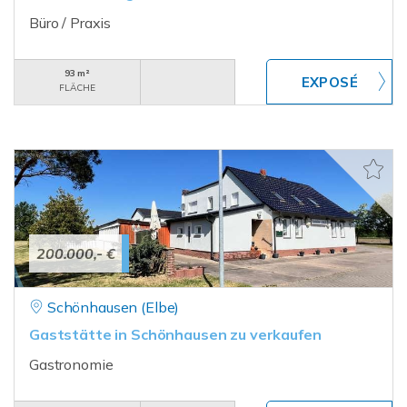
Büro / Praxis
93 m²
FLÄCHE
200.000,- €
Schönhausen (Elbe)
Gaststätte in Schönhausen zu verkaufen
Gastronomie