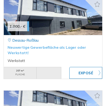
1.000,- €
Dessau-Roßlau
Neuwertige Gewerbefläche als Lager oder
Werkstatt!
Werkstatt
207 m²
FLÄCHE