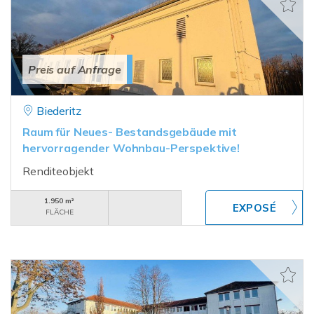
Preis auf Anfrage
Biederitz
Raum für Neues- Bestandsgebäude mit
hervorragender Wohnbau-Perspektive!
Renditeobjekt
1.950 m²
FLÄCHE