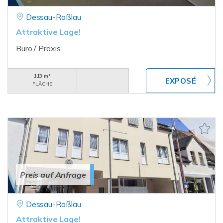
Dessau-Roßlau
Attraktive Lage!
Büro / Praxis
113 m²
FLÄCHE
Preis auf Anfrage
Dessau-Roßlau
Attraktive Lage!