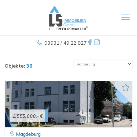
03931 / 49 22 827
Objekte:
36
1.555.000,- €
Magdeburg