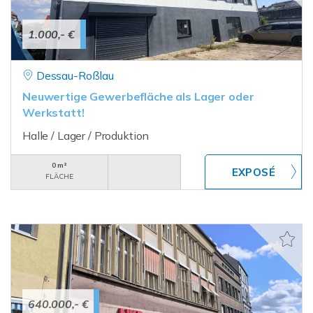
1.000,- €
Dessau-Roßlau
Neuwertige Gewerbefläche als Lager oder
Werkstatt!
Halle / Lager / Produktion
0 m²
FLÄCHE
640.000,- €