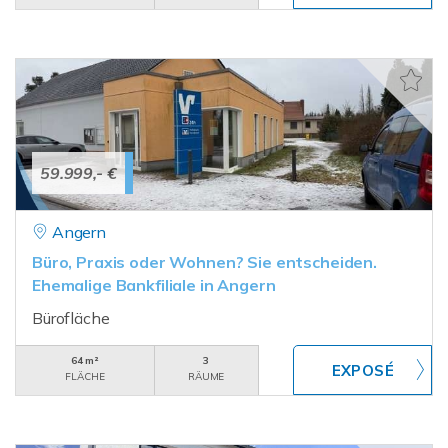
59.999,- €
Angern
Büro, Praxis oder Wohnen? Sie entscheiden.
Ehemalige Bankfiliale in Angern
Bürofläche
64 m²
3
FLÄCHE
RÄUME