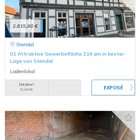
2.815,80 €
Stendal
01 Attraktive Gewerbefläche 216 qm in bester
Lage von Stendal
Ladenlokal
216,60 m²
FLÄCHE