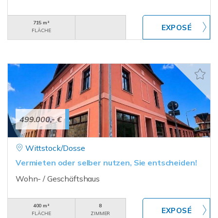
715 m²
FLÄCHE
499.000,- €
Wittstock/Dosse
Vermieten oder selber nutzen, Sie entscheiden!
Wohn- / Geschäftshaus
400 m²
8
FLÄCHE
ZIMMER