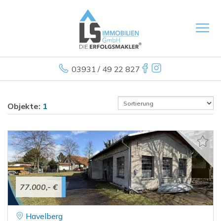
03931 / 49 22 827
Objekte:
1
77.000,- €
Havelberg