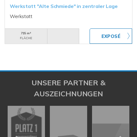
Werkstatt "Alte Schmiede" in zentraler Lage
Werkstatt
715 m²
FLÄCHE
UNSERE PARTNER &
AUSZEICHNUNGEN