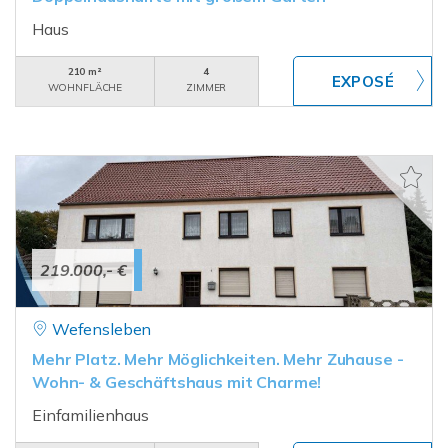
Haus
210 m²
4
WOHNFLÄCHE
ZIMMER
219.000,- €
Wefensleben
Mehr Platz. Mehr Möglichkeiten. Mehr Zuhause -
Wohn- & Geschäftshaus mit Charme!
Einfamilienhaus