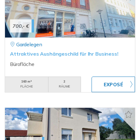
700,- €
Gardelegen
Attraktives Aushängeschild für Ihr Business!
Bürofläche
160 m²
2
FLÄCHE
RÄUME