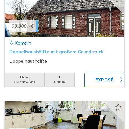
99.000,- €
Kamern
Doppelhaushälfte mit großem Grundstück
Doppelhaushälfte
107 m²
4
WOHNFLÄCHE
ZIMMER