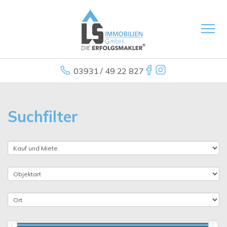
03931 / 49 22 827
Suchfilter