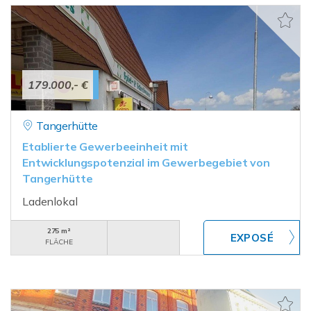
179.000,- €
Tangerhütte
Etablierte Gewerbeeinheit mit
Entwicklungspotenzial im Gewerbegebiet von
Tangerhütte
Ladenlokal
275 m²
FLÄCHE