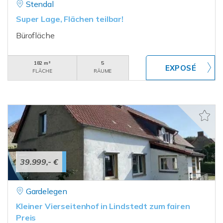
Stendal
Super Lage, Flächen teilbar!
Bürofläche
182 m²
5
FLÄCHE
RÄUME
39.999,- €
Gardelegen
Kleiner Vierseitenhof in Lindstedt zum fairen
Preis