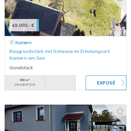
49.000,- €
Kamern
Baugrundstück mit Scheune im Erholungsort
Kamern am See
Grundstück
800 m²
GRUNDSTÜCK