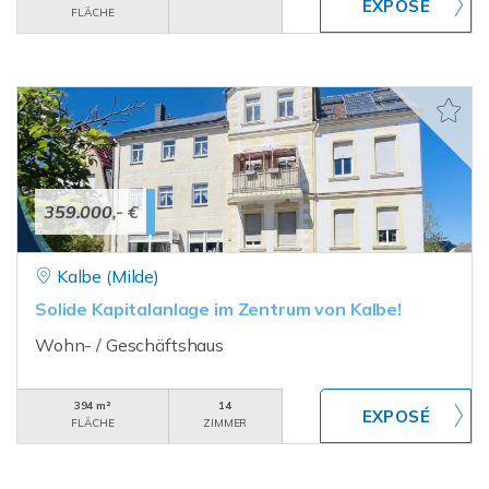
FLÄCHE
359.000,- €
Kalbe (Milde)
Solide Kapitalanlage im Zentrum von Kalbe!
Wohn- / Geschäftshaus
394 m²
14
FLÄCHE
ZIMMER