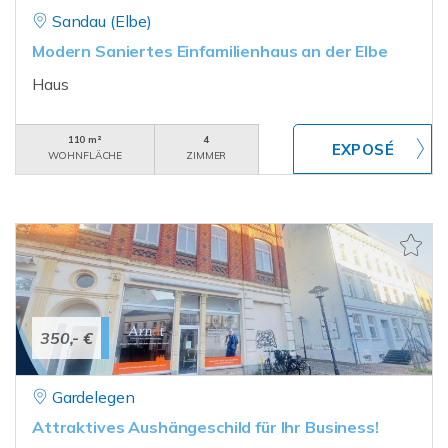
Sandau (Elbe)
Modern Saniertes Einfamilienhaus an der Elbe
Haus
110 m²
4
WOHNFLÄCHE
ZIMMER
350,- €
Gardelegen
Attraktives Aushängeschild für Ihr Business!