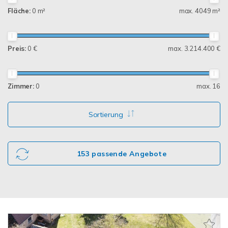
Fläche:
0 m²
max. 4049 m²
Preis:
0 €
max. 3.214.400 €
Zimmer:
0
max. 16
Sortierung
153 passende Angebote