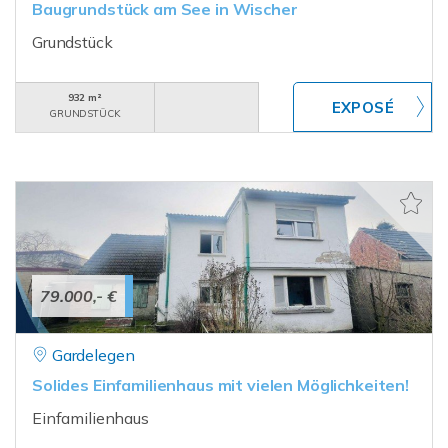
Baugrundstück am See in Wischer
Grundstück
932 m²
GRUNDSTÜCK
79.000,- €
Gardelegen
Solides Einfamilienhaus mit vielen Möglichkeiten!
Einfamilienhaus