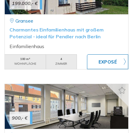
199.000,- €
Gransee
Charmantes Einfamilienhaus mit großem
Potenzial - ideal für Pendler nach Berlin
Einfamilienhaus
100 m²
4
WOHNFLÄCHE
ZIMMER
900,- €