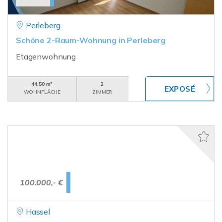
Perleberg
Schöne 2-Raum-Wohnung in Perleberg
Etagenwohnung
44,50 m²
2
WOHNFLÄCHE
ZIMMER
100.000,- €
Hassel