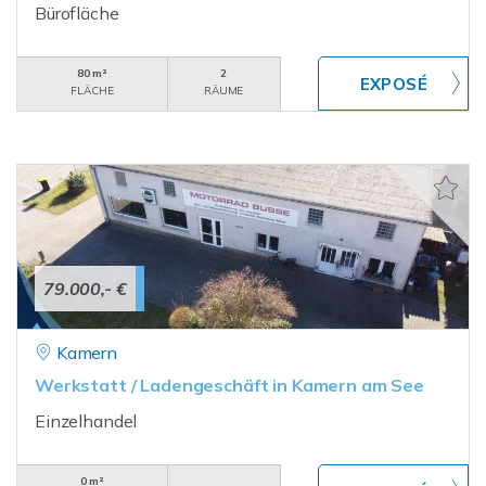
Bürofläche
80 m²
2
FLÄCHE
RÄUME
79.000,- €
Kamern
Werkstatt / Ladengeschäft in Kamern am See
Einzelhandel
0 m²