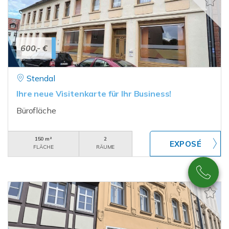
600,- €
Stendal
Ihre neue Visitenkarte für Ihr Business!
Bürofläche
150 m²
2
FLÄCHE
RÄUME