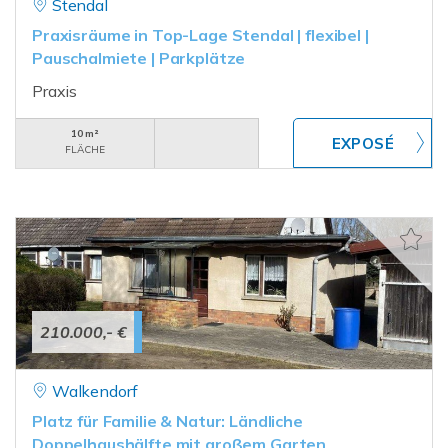
Stendal
Praxisräume in Top-Lage Stendal | flexibel |
Pauschalmiete | Parkplätze
Praxis
10 m²
FLÄCHE
210.000,- €
Walkendorf
Platz für Familie & Natur: Ländliche
Doppelhaushälfte mit großem Garten