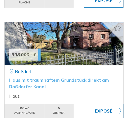
FLÄCHE
398.000,- €
Roßdorf
Haus mit traumhaftem Grundstück direkt am
Roßdorfer Kanal
Haus
156 m²
5
WOHNFLÄCHE
ZIMMER