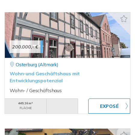
200.000,- €
Osterburg (Altmark)
Wohn-und Geschäftshaus mit
Entwicklungspotenzial
Wohn- / Geschäftshaus
449,16 m²
FLÄCHE