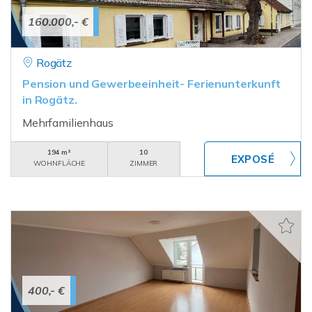
160.000,- €
Rogätz
Pension und Gewerbeeinheit- Ferienunterkunft
in Rogätz.
Mehrfamilienhaus
194 m²
10
WOHNFLÄCHE
ZIMMER
400,- €