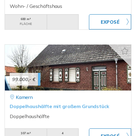
Wohn- / Geschäftshaus
683 m²
FLÄCHE
99.000,- €
Kamern
Doppelhaushälfte mit großem Grundstück
Doppelhaushälfte
107 m²
4