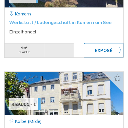
Kamern
Werkstatt / Ladengeschäft in Kamern am See
Einzelhandel
0 m²
FLÄCHE
359.000,- €
Kalbe (Milde)