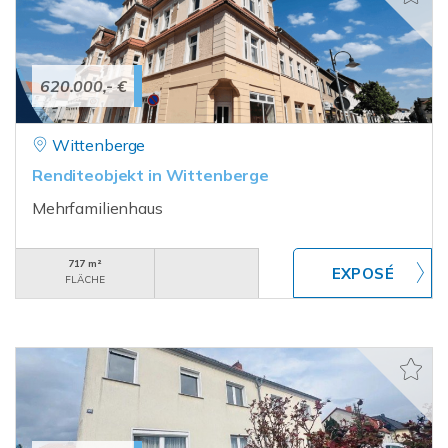
620.000,- €
Wittenberge
Renditeobjekt in Wittenberge
Mehrfamilienhaus
717 m²
FLÄCHE