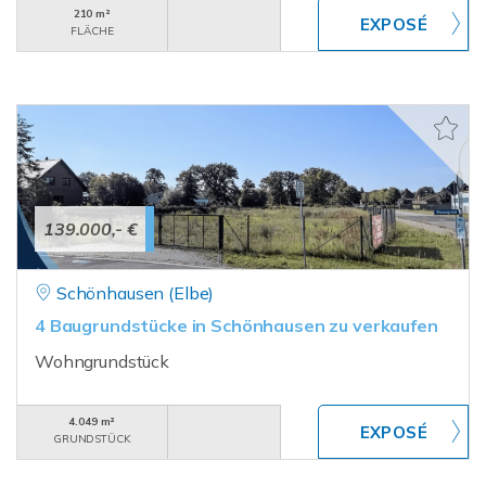
210 m²
FLÄCHE
139.000,- €
Schönhausen (Elbe)
4 Baugrundstücke in Schönhausen zu verkaufen
Wohngrundstück
4.049 m²
GRUNDSTÜCK