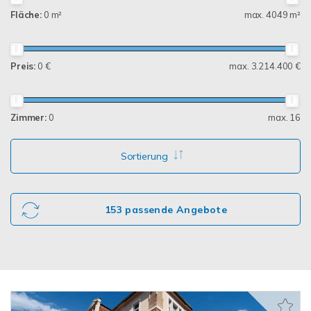
Fläche:
0 m²
max. 4049 m²
Preis:
0 €
max. 3.214.400 €
Zimmer:
0
max. 16
Sortierung
153 passende Angebote