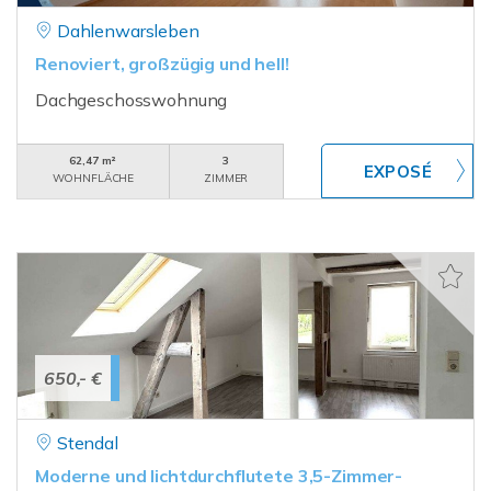
Dahlenwarsleben
Renoviert, großzügig und hell!
Dachgeschosswohnung
62,47 m²
3
WOHNFLÄCHE
ZIMMER
650,- €
Stendal
Moderne und lichtdurchflutete 3,5-Zimmer-