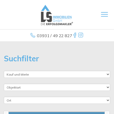
03931 / 49 22 827
Suchfilter