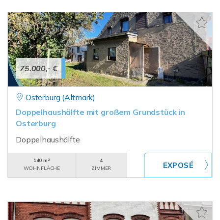
75.000,- €
Osterburg (Altmark)
Doppelhaushälfte mit großem Grundstück in
Osterburg
Doppelhaushälfte
140 m²
4
WOHNFLÄCHE
ZIMMER