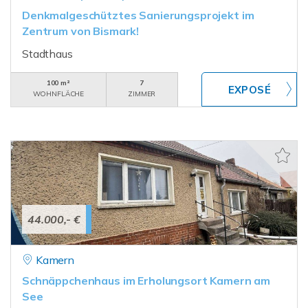
Denkmalgeschütztes Sanierungsprojekt im
Zentrum von Bismark!
Stadthaus
100 m²
7
WOHNFLÄCHE
ZIMMER
44.000,- €
Kamern
Schnäppchenhaus im Erholungsort Kamern am
See