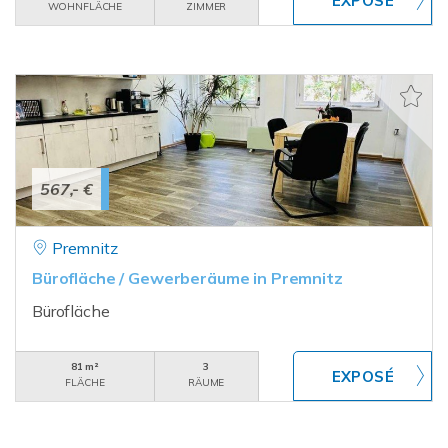
WOHNFLÄCHE
ZIMMER
567,- €
Premnitz
Bürofläche / Gewerberäume in Premnitz
Bürofläche
81 m²
3
FLÄCHE
RÄUME