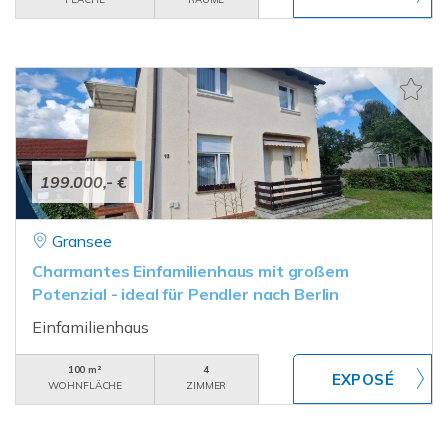
199.000,- €
Gransee
Charmantes Einfamilienhaus mit großem
Potenzial - ideal für Pendler nach Berlin
Einfamilienhaus
100 m²
4
WOHNFLÄCHE
ZIMMER